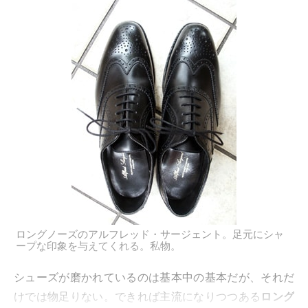
ロングノーズのアルフレッド・サージェント。足元にシャ
ープな印象を与えてくれる。私物。
シューズが磨かれているのは基本中の基本だが、それだ
けでは物足りない。できれば主流になりつつある
ロング