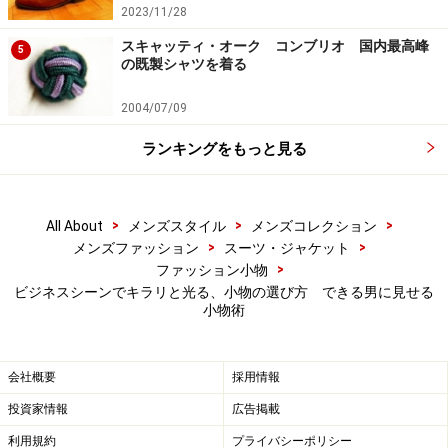
2023/11/28
※記事内容は執筆時点のものです。最新の内容をご確認くださ
スキャッティ・オーク コンブリオ 国内最高峰
5
い。
の既製シャツを着る
2004/07/09
次のページへ
1
/
3
ランキングをもっと見る
>
>
>
All About
メンズスタイル
メンズコレクション
>
>
メンズファッション
スーツ・ジャケット
>
ファッション小物
ビジネスシーンでキラリと光る、小物の選び方 できる男に見せる
小物術
会社概要
採用情報
投資家情報
広告掲載
利用規約
プライバシーポリシー