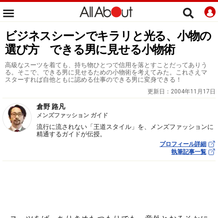
ビジネスシーンでキラリと光る、小物の
選び方 できる男に見せる小物術
高級なスーツを着ても、持ち物ひとつで信用を落とすことだってありう
る。そこで、できる男に見せるための小物術を考えてみた。これさえマ
スターすれば自他ともに認める仕事のできる男に変身できる！
更新日：
2004年11月17日
倉野 路凡
メンズファッション ガイド
流行に流されない「王道スタイル」を、メンズファッションに
精通するガイドが伝授。
プロフィール詳細
執筆記事一覧