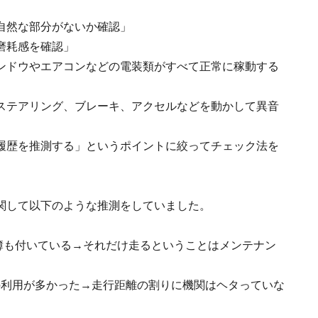
自然な部分がないか確認」
磨耗感を確認」
ンドウやエアコンなどの電装類がすべて正常に稼動する
ステアリング、ブレーキ、アクセルなどを動かして異音
履歴を推測する」というポイントに絞ってチェック法を
関して以下のような推測をしていました。
記録簿も付いている→それだけ走るということはメンテナン
の利用が多かった→走行距離の割りに機関はヘタっていな