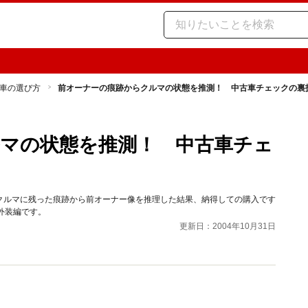
車の選び方
前オーナーの痕跡からクルマの状態を推測！ 中古車チェックの裏
マの状態を推測！ 中古車チェ
。クルマに残った痕跡から前オーナー像を推理した結果、納得しての購入です
外装編です。
更新日：2004年10月31日