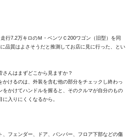
走行7.2万キロのＭ・ベンツＣ200ワゴン（旧型）を同
の割に品質はよさそうだと推測してお店に見に行った、とい
皆さんはまずどこから見ますか？
をかけるのは、外装を含む他の部分をチェックし終わっ
ンをかけてハンドルを握ると、そのクルマが自分のもの
目に入りにくくなるから。
ト、フェンダー、ドア、バンパー、フロア下部などの傷