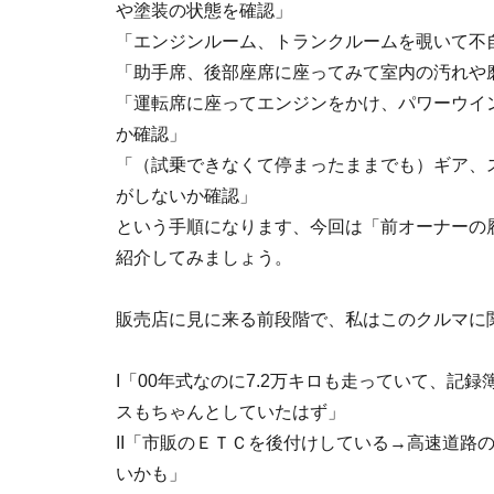
や塗装の状態を確認」
「エンジンルーム、トランクルームを覗いて不
「助手席、後部座席に座ってみて室内の汚れや
「運転席に座ってエンジンをかけ、パワーウイ
か確認」
「（試乗できなくて停まったままでも）ギア、
がしないか確認」
という手順になります、今回は「前オーナーの
紹介してみましょう。
販売店に見に来る前段階で、私はこのクルマに
I「00年式なのに7.2万キロも走っていて、
スもちゃんとしていたはず」
II「市販のＥＴＣを後付けしている→高速道路
いかも」