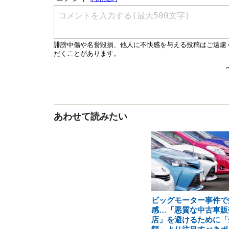
あわせて読みたい
ビッグモーター事件で
感…「悪質な中古車販
店」を避けるために「