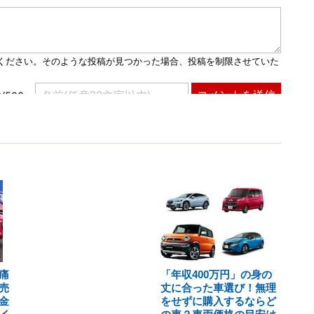
痛
「年収400万円」の身の
売
丈に合った車選び！無理
金
をせずに購入するならど