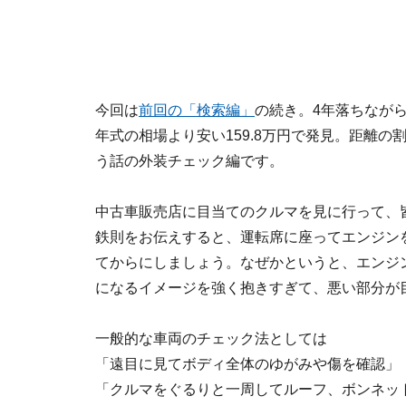
今回は
前回の「検索編」
の続き。4年落ちながら
年式の相場より安い159.8万円で発見。距離
う話の外装チェック編です。
中古車販売店に目当てのクルマを見に行って、
鉄則をお伝えすると、運転席に座ってエンジン
てからにしましょう。なぜかというと、エンジ
になるイメージを強く抱きすぎて、悪い部分が
一般的な車両のチェック法としては
「遠目に見てボディ全体のゆがみや傷を確認」
「クルマをぐるりと一周してルーフ、ボンネッ