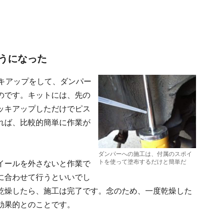
うになった
ッキアップをして、ダンパー
のです。キットには、先の
ッキアップしただけでピス
れば、比較的簡単に作業が
ダンパーへの施工は、付属のスポイ
トを使って塗布するだけと簡単だ
イールを外さないと作業で
に合わせて行うといいでし
乾燥したら、施工は完了です。念のため、一度乾燥した
効果的とのことです。