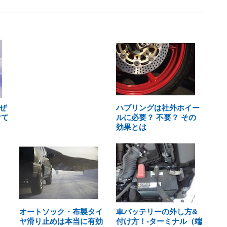
ぜ
ハブリングは社外ホイー
けて
ルに必要？ 不要？ その
効果とは
オートソック・布製タイ
車バッテリーの外し方&
ヤ滑り止めは本当に有効
付け方！-ターミナル（端