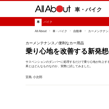
車・バイク
車
バイク
All About
車・バイク
自動車
カーメンテナン
カーメンテナンス
／便利なカー用品
乗り心地を改善する新発想
サスペンションのダンパーに処理するだけで乗り心地が向上する
果とはどんなものなのか、実際に試してみました。
宮島 小次郎