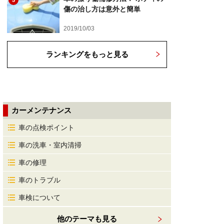
5
傷の治し方は意外と簡単
2019/10/03
ランキングをもっと見る
カーメンテナンス
車の点検ポイント
車の洗車・室内清掃
車の修理
車のトラブル
車検について
他のテーマも見る