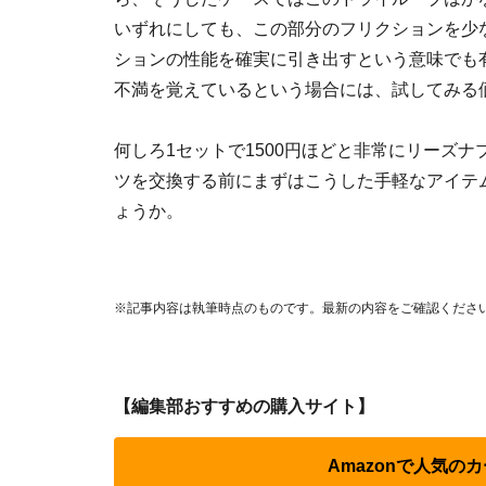
いずれにしても、この部分のフリクションを少
ションの性能を確実に引き出すという意味でも
不満を覚えているという場合には、試してみる
何しろ1セットで1500円ほどと非常にリーズ
ツを交換する前にまずはこうした手軽なアイテ
ょうか。
※記事内容は執筆時点のものです。最新の内容をご確認くださ
【編集部おすすめの購入サイト】
Amazonで人気の