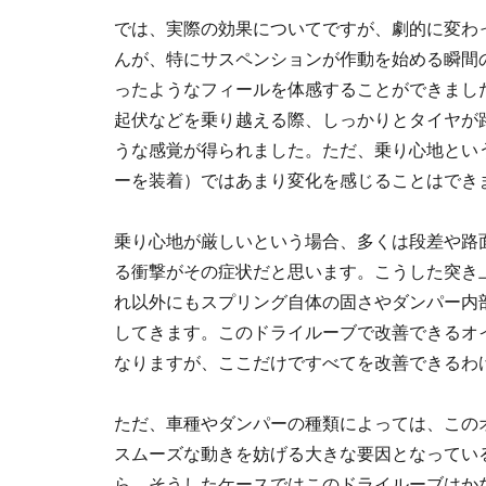
では、実際の効果についてですが、劇的に変わ
んが、特にサスペンションが作動を始める瞬間
ったようなフィールを体感することができまし
起伏などを乗り越える際、しっかりとタイヤが
うな感覚が得られました。ただ、乗り心地とい
ーを装着）ではあまり変化を感じることはでき
乗り心地が厳しいという場合、多くは段差や路
る衝撃がその症状だと思います。こうした突き
れ以外にもスプリング自体の固さやダンパー内
してきます。このドライルーブで改善できるオ
なりますが、ここだけですべてを改善できるわ
ただ、車種やダンパーの種類によっては、この
スムーズな動きを妨げる大きな要因となってい
ら、そうしたケースではこのドライルーブはか