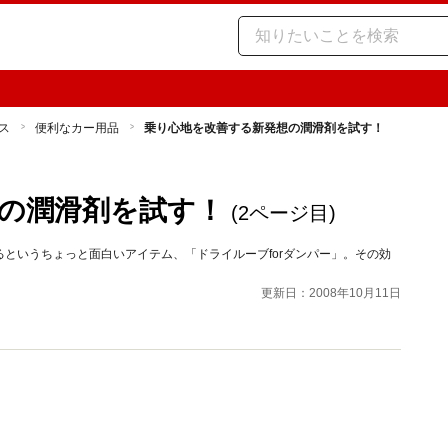
ス
便利なカー用品
乗り心地を改善する新発想の潤滑剤を試す！
の潤滑剤を試す！
(2ページ目)
というちょっと面白いアイテム、「ドライルーブforダンパー」。その効
更新日：2008年10月11日