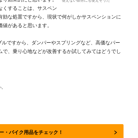
使えない部分にも使えそうだ
なくすることは、サスペン
有効な処置ですから、現状で何がしかサスペンションに
価値があると思います。
ナブルですから、ダンパーやスプリングなど、高価なパー
ムで、乗り心地などが改善するか試してみてはどうでし
い。
カー・バイク用品をチェック！