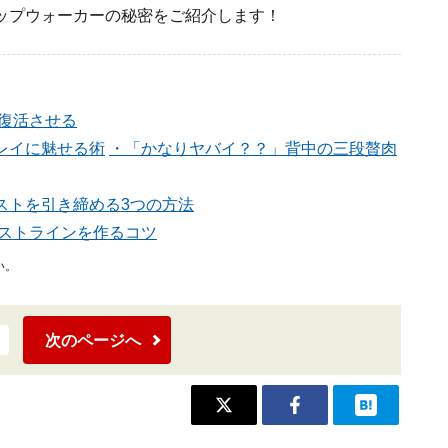
ップウォーカーの秘密
をご紹介します！
復活させる
レイに魅せる術
・「かなりヤバイ？？」背中の三段贅肉
ストを引き締める3つの方法
バストラインを作るコツ
い。
次のページへ