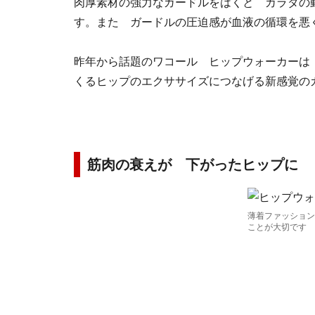
肉厚素材の強力なガードルをはくと カラダの
す。また ガードルの圧迫感が血液の循環を悪
昨年から話題のワコール ヒップウォーカーは
くるヒップのエクササイズにつなげる新感覚の
筋肉の衰えが 下がったヒップに
薄着ファッション
ことが大切です