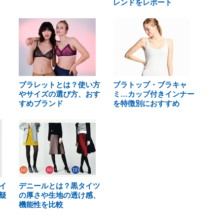
レンドをレポート
ブラレットとは？使い方
ブラトップ・ブラキャ
やサイズの選び方、おす
ミ…カップ付きインナー
すめブランド
を特徴別におすすめ
イ
デニールとは？黒タイツ
疑
の厚さや生地の透け感、
機能性を比較