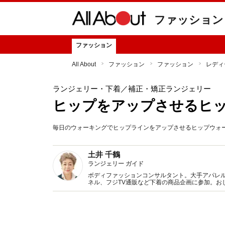
ファッション
ファッション
All About
ファッション
ファッション
レディ
ランジェリー・下着
／補正・矯正ランジェリー
ヒップをアップさせるヒ
毎日のウォーキングでヒップラインをアップさせるヒップウォ
土井 千鶴
ランジェリー ガイド
ボディファッションコンサルタント。大手アパレ
ネル、フジTV通販など下着の商品企画に参加。お
ションとランジェリー（下着）双方に精通した下