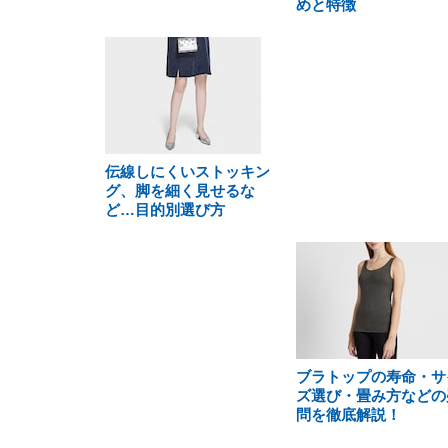
めと特徴
伝線しにくいストッキン
グ、脚を細く見せるな
ど…目的別選び方
ブラトップの寿命・サ
ズ選び・畳み方などの
問を徹底解説！