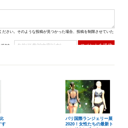
比
パリ国際ランジェリー展
すす
2020！女性たちの最新ト