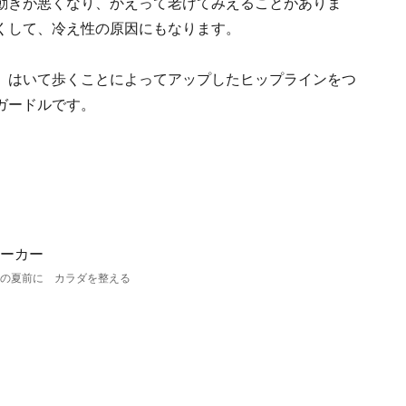
動きが悪くなり、かえって老けてみえることがありま
くして、冷え性の原因にもなります。
 はいて歩くことによってアップしたヒップラインをつ
ガードルです。
の夏前に カラダを整える