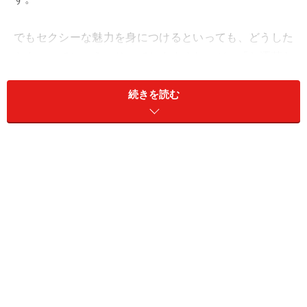
でもセクシーな魅力を身につけるといっても、どうした
らよいのでしょう。そこでおすすめなのが、「お洒落な
ランジェリーを身に付けること」です。
続きを読む