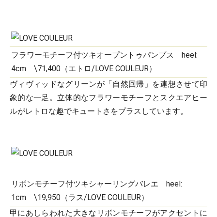
フラワーモチーフ付ツキオープントゥパンプス heel:
4cm \71,400（エトロ/LOVE COULEUR）
ヴィヴィッドなグリーンが「自然回帰」を連想させて印
象的な一足。立体的なフラワーモチーフとスクエアヒー
ルがレトロな趣でキュートさをプラスしています。
リボンモチーフ付ツキシャーリングバレエ heel:
1cm \19,950（ラス/LOVE COULEUR）
甲にあしらわれた大きなリボンモチーフがアクセントに