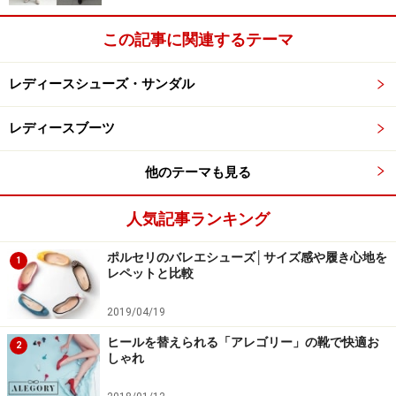
この記事に関連するテーマ
レディースシューズ・サンダル
レディースブーツ
他のテーマも見る
人気記事ランキング
ポルセリのバレエシューズ│サイズ感や履き心地を
1
レペットと比較
2019/04/19
ヒールを替えられる「アレゴリー」の靴で快適お
2
しゃれ