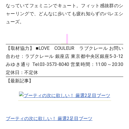
なっていてフェミニンでキュート。フィット感抜群のシ
ャーリングで、どんなに歩いても疲れ知らずのバレエシ
ューズ。
【取材協力】 ■LOVE COULEUR ラブクレール お問い
合わせ：ラブクレール 銀座店 東京都中央区銀座5-3-12
みゆき通り Tel.03-3573-8040 営業時間：11:00～20:30
定休日：不定休
【最新記事】
ブーティの次に欲しい！ 厳選2足目ブーツ