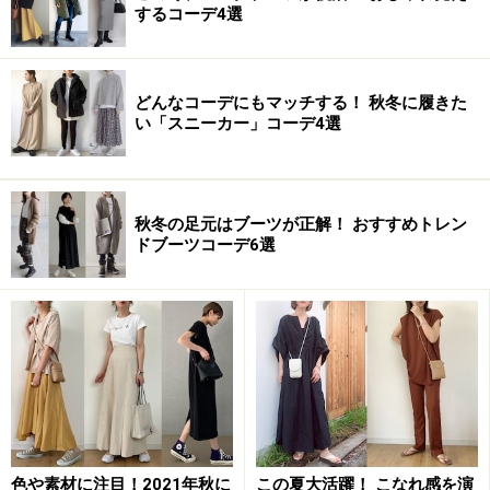
するコーデ4選
どんなコーデにもマッチする！ 秋冬に履きた
い「スニーカー」コーデ4選
秋冬の足元はブーツが正解！ おすすめトレン
ドブーツコーデ6選
色や素材に注目！2021年秋に
この夏大活躍！ こなれ感を演