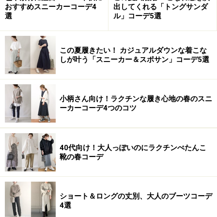
おすすめスニーカーコーデ4
出してくれる「トングサンダ
選
ル」コーデ5選
この夏履きたい！ カジュアルダウンな着こな
しが叶う「スニーカー＆スポサン」コーデ5選
小柄さん向け！ラクチンな履き心地の春のスニ
ーカーコーデ4つのコツ
40代向け！大人っぽいのにラクチンぺたんこ
靴の春コーデ
ショート＆ロングの丈別、大人のブーツコーデ
4選