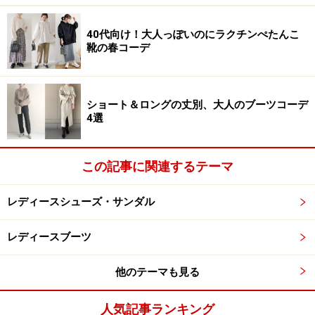
シンプルなレザーのレースアップシューズに、歩行をサ
40代向け！大人っぽいのにラクチンぺたんこ
ポートするインソールを内装した1足。5000円台の手頃
靴の春コーデ
なプライスながら、柔らかな羊革が使われていて、足な
じみ良く仕上げられています。女性らしいコーディネー
ショート＆ロングの丈別、大人のブーツコーデ
トに、やや辛口なハンサムシューズで、足元にスパイス
4選
をプラスして。
この記事に関連するテーマ
レディースシューズ・サンダル
レディースブーツ
他のテーマも見る
人気記事ランキング