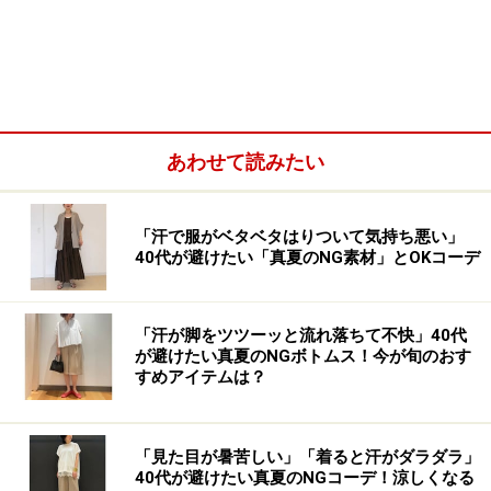
長く楽しめるブランドやアイテムばかりなので、早速見
ていきましょう。
あわせて読みたい
「汗で服がベタベタはりついて気持ち悪い」
40代が避けたい「真夏のNG素材」とOKコーデ
「汗が脚をツツーッと流れ落ちて不快」40代
が避けたい真夏のNGボトムス！今が旬のおす
すめアイテムは？
「見た目が暑苦しい」「着ると汗がダラダラ」
40代が避けたい真夏のNGコーデ！涼しくなる