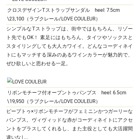
クロスデザインTストラップサンダル heel: 7.5cm
\23,100（ラブクレール/LOVE COULEUR）
シンプルなTストラップは、街中ではもちろん、リゾー
ト先でもOK！ 素足にはもちろん、タイツやソックスと
スタイリングしても大人カワイイ。どんなコーディネイ
トにもマッチする深みのあるワインカラーが魅力的で、
ぜひ欲しいと思わせる一足。
リボンモチーフ付オープントゥパンプス heel: 6.5cm
\19,950（ラブクレール/LOVE COULEUR）
ピープトゥ×リボンモチーフがフェミニンかつガーリーな
パンプス。ヴィヴィッドな赤がコーディネイトにアクセ
ントをプラスしてくれるし、また主役としても大活躍間
違いなし。