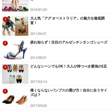
2018/01/25
大人気「アグ オーストラリア」の魅力を徹底調
2
査！
2011/06/21
疲れ知らず！注目のアルゼンチンタンゴシューズ
3
2013/08/21
どんなシーンでもOK！大人が持つべき最強の5足
4
2017/02/14
痛くならないパンプスの選び方！自分に合うサイ
5
ズは？
2017/09/26