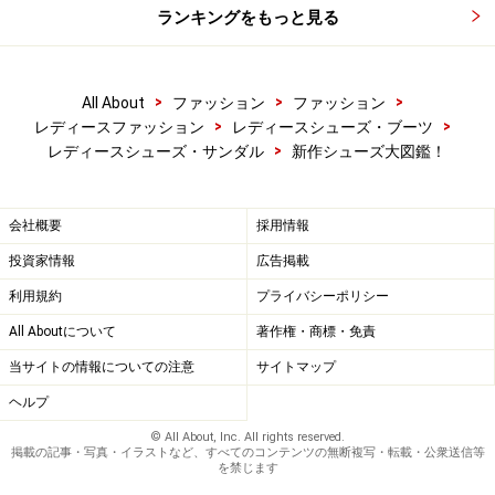
ランキングをもっと見る
>
>
>
All About
ファッション
ファッション
>
>
レディースファッション
レディースシューズ・ブーツ
>
レディースシューズ・サンダル
新作シューズ大図鑑！
会社概要
採用情報
投資家情報
広告掲載
利用規約
プライバシーポリシー
All Aboutについて
著作権・商標・免責
当サイトの情報についての注意
サイトマップ
ヘルプ
© All About, Inc. All rights reserved.
掲載の記事・写真・イラストなど、すべてのコンテンツの無断複写・転載・公衆送信等
を禁じます