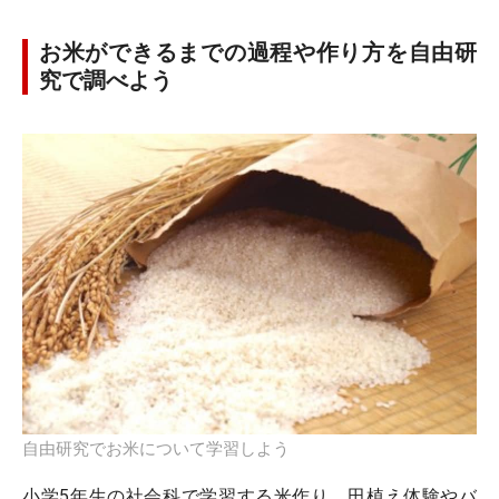
お米ができるまでの過程や作り方を自由研
究で調べよう
自由研究でお米について学習しよう
小学5年生の社会科で学習する米作り。田植え体験やバ