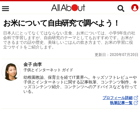
お米について自由研究で調べよう！
日本人にとってなくてはならない主食、お米については、小学5年生の社
会科で学習しますが、自由研究のテーマとしてもおすすめです。お米が
できるまでの話や歴史、美味しいごはんの炊き方まで、お米の学習に役
立つサイトをご紹介します。
更新日：
2020年07月20日
金子 由李
子供とインターネット ガイド
幼稚園教諭、保育士を経てIT業界へ。キッズソフトレビューや
子供とインターネットに関する記事執筆、コンテンツ制作、キ
ッズコンテンツ紹介、コンテンツへのアドバイスなどを行って
いる。
プロフィール詳細
執筆記事一覧