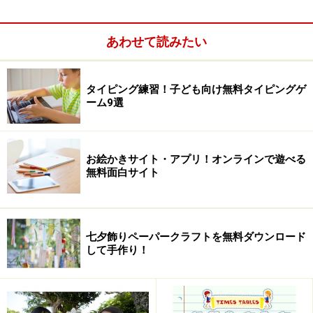
米作りの昔と今がわかる 農林水産省「子ど
ものための農業教室」
あわせて読みたい
タイピング練習！子ども向け無料タイピングゲ
ーム9選
お絵かきサイト・アプリ！オンラインで遊べる
無料面白サイト
七夕飾りペーパークラフトを無料ダウンロード
して手作り！