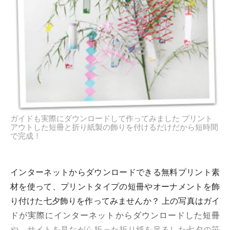
ガイドも実際にダウンロードして作ってみました プリント
アウトした短冊と折り紙製の飾りを付けるだけだから短時間
で完成！
インターネットからダウンロードできる無料プリント素
材を使って、プリントタイプの短冊やオーナメントを飾
り付けた七夕飾りを作ってみませんか？ 上の写真はガイ
ドが実際にインターネットからダウンロードした短冊
や、サイトを見ながら折った折り紙を吊るした七夕の笹