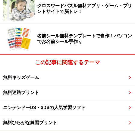
るポイント
クロスワードパズル無料アプリ・ゲーム・プリ
ントサイトで脳トレ！
短冊やペーパークラフトには、家電量販店などで市販さ
れている厚手のプリント用紙（ペーパークラフト用な
ど）が適しています。コピー用紙のような薄い紙にプリ
名前シール無料テンプレートで自作！パソコン
ントした場合には、裏から厚紙で補強しておきましょ
でお名前シール手作り
う。
この記事に関連するテーマ
笹に飾りつける場合は、中に針金が入ったモールを用意
しておくと、お子さんでも短冊や飾りを簡単に取り付け
無料キッズゲーム
やすく便利です。モールは100円ショップで手に入りま
す。
無料迷路プリント
小さなお子さんが制作に参加する場合は、笹の葉はハサ
ニンテンドーDS・3DSの人気学習ソフト
ミ・カッターで手を切らないよう注意してください。
無料ひらがな練習プリント