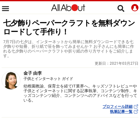
七夕飾りペーパークラフトを無料ダウン
ロードして手作り！
7月7日の七夕は、インターネットから簡単に無料ダウンロードできる七
夕飾りや短冊、折り紙で笹を飾ってみませんか？ お子さんにも簡単に作
れる七夕飾りのペーパークラフトや折り紙の作り方サイトをご紹介しま
す。
更新日：
2021年03月27日
金子 由李
子供とインターネット ガイド
幼稚園教諭、保育士を経てIT業界へ。キッズソフトレビューや
子供とインターネットに関する記事執筆、コンテンツ制作、キ
ッズコンテンツ紹介、コンテンツへのアドバイスなどを行って
いる。
プロフィール詳細
執筆記事一覧