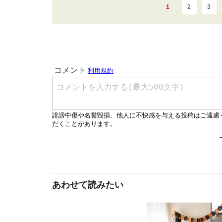
1
2
3
あわせて読みたい