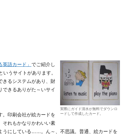
る英語カード」
でご紹介し
というサイトがあります。
できるシステム
があり、財
りできるありがた～いサイ
実際にガイド清水が無料でダウンロ
ードして作成したカード。
す。印刷会社が絵カードを
、それもかなりかわいい素
ようにしている……。ん～、不思議。普通、絵カードを