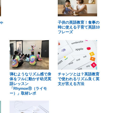
ゃ
子供の英語教育！食事の
時に使える子育て英語10
フレーズ
弾むようなリズム感で身
チャンツとは？英語教育
体をフルに動かす幼児英
で使われるリズム良く英
語レッスン
文が言える方法
「RhymoeⓇ（ライモ
ー）」取材レポ