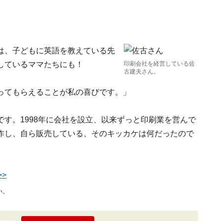
は、子どもに英語を教えている先
しているママたちにも！
印刷会社を経営している佐
古建夫さん。
ってもらえることが私の喜びです。」
す。1998年に会社を設立、以来ずっと印刷業を営んで
作し、自ら販売している、そのキッカケは何だったので
>
い。