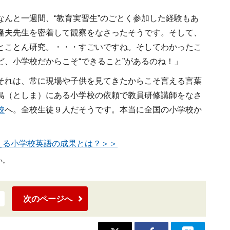
なんと一週間、“教育実習生”のごとく参加した経験もあ
隆夫先生を密着して観察をなさったそうです。そして、
とことん研究。・・・すごいですね。そしてわかったこ
、小学校だからこそ“できること”があるのね！」
それは、常に現場や子供を見てきたからこそ言える言葉
島（としま）にある小学校の依頼で教員研修講師をなさ
校
へ。全校生徒９人だそうです。本当に全国の小学校か
える小学校英語の成果とは？＞＞
い。
次のページへ