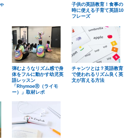
ゃ
子供の英語教育！食事の
時に使える子育て英語10
フレーズ
弾むようなリズム感で身
チャンツとは？英語教育
体をフルに動かす幼児英
で使われるリズム良く英
語レッスン
文が言える方法
「RhymoeⓇ（ライモ
ー）」取材レポ