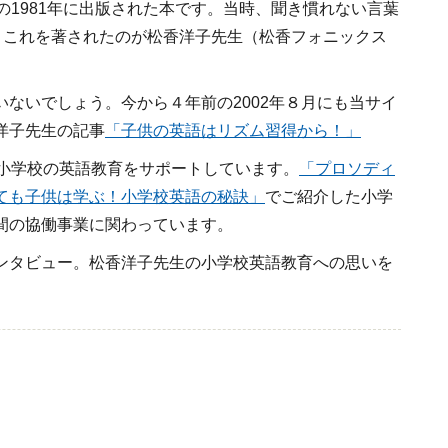
の1981年に出版された本です。当時、聞き慣れない言葉
。これを著されたのが松香洋子先生（松香フォニックス
ないでしょう。今から４年前の2002年８月にも当サイ
洋子先生の記事
「子供の英語はリズム習得から！」
の小学校の英語教育をサポートしています。
「プロソディ
ても子供は学ぶ！小学校英語の秘訣」
でご紹介した小学
間の協働事業に関わっています。
ンタビュー。松香洋子先生の小学校英語教育への思いを