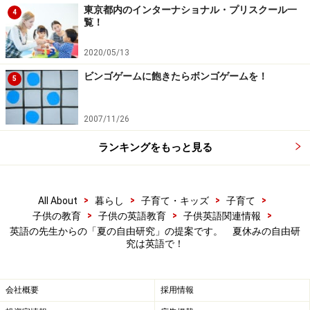
東京都内のインターナショナル・プリスクール一
4
覧！
2020/05/13
ビンゴゲームに飽きたらボンゴゲームを！
5
2007/11/26
ランキングをもっと見る
>
>
>
>
All About
暮らし
子育て・キッズ
子育て
>
>
>
子供の教育
子供の英語教育
子供英語関連情報
英語の先生からの「夏の自由研究」の提案です。 夏休みの自由研
究は英語で！
会社概要
採用情報