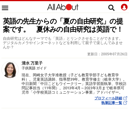
英語の先生からの「夏の自由研究」の提
案です。 夏休みの自由研究は英語で！
自由研究はどんなテーマでも「英語」とリンクさせることができます。
デジタルカメラやインターネットなどを利用して親子で楽しんでみませ
んか？
更新日：
2005年07月26日
清水 万里子
子供英語 ガイド
現在、岡崎女子大学准教授（子ども教育学部子ども教育学
科）。児童英語講師、指導歴39年。教育学修士（岐阜大学）。
中日新聞「中日こどもウイークリー」英語学習面執筆、学校訪
問記事担当（11年間）。2013年4月～2023年3月まで岐阜県可
児市「小学校英語コミュニケーション事業」アドバイザー。
プロフィール詳細
執筆記事一覧