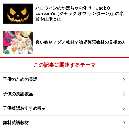
ハロウィンのかぼちゃお化け「Jack O'
Lantern's（ジャック オウ ランターン)」の名
前や由来とは
良い教材？ダメ教材？幼児英語教材の見極め方
この記事に関連するテーマ
子供のための英語
子供の英語教室
子供英語おすすめ教材
無料英語教材