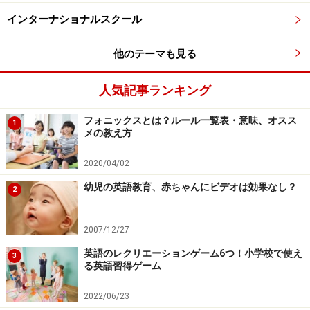
インターナショナルスクール
他のテーマも見る
人気記事ランキング
フォニックスとは？ルール一覧表・意味、オスス
1
メの教え方
2020/04/02
幼児の英語教育、赤ちゃんにビデオは効果なし？
2
2007/12/27
英語のレクリエーションゲーム6つ！小学校で使え
3
る英語習得ゲーム
2022/06/23