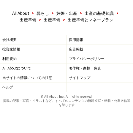
>
>
>
>
All About
暮らし
妊娠・出産
出産の基礎知識
>
>
出産準備
出産準備
出産準備とマネープラン
会社概要
採用情報
投資家情報
広告掲載
利用規約
プライバシーポリシー
All Aboutについて
著作権・商標・免責
当サイトの情報についての注意
サイトマップ
ヘルプ
© All About, Inc. All rights reserved.
掲載の記事・写真・イラストなど、すべてのコンテンツの無断複写・転載・公衆送信等
を禁じます