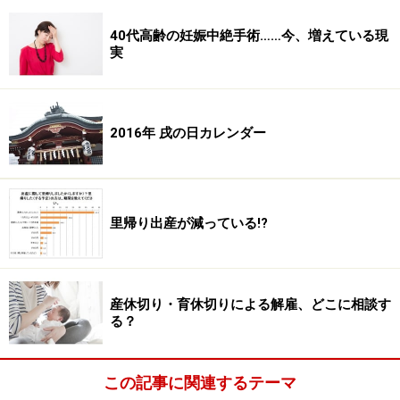
40代高齢の妊娠中絶手術……今、増えている現
実
2016年 戌の日カレンダー
里帰り出産が減っている!?
産休切り・育休切りによる解雇、どこに相談す
る？
この記事に関連するテーマ