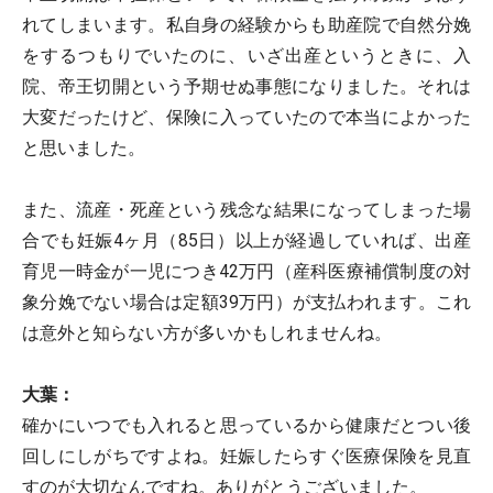
れてしまいます。私自身の経験からも助産院で自然分娩
をするつもりでいたのに、いざ出産というときに、入
院、帝王切開という予期せぬ事態になりました。それは
大変だったけど、保険に入っていたので本当によかった
と思いました。
また、流産・死産という残念な結果になってしまった場
合でも妊娠4ヶ月（85日）以上が経過していれば、出産
育児一時金が一児につき42万円（産科医療補償制度の対
象分娩でない場合は定額39万円）が支払われます。これ
は意外と知らない方が多いかもしれませんね。
大葉：
確かにいつでも入れると思っているから健康だとつい後
回しにしがちですよね。妊娠したらすぐ医療保険を見直
すのが大切なんですね。ありがとうございました。