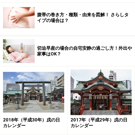
腹帯の巻き方・種類・由来を図解！ さらしタ
イプの場合は？
切迫早産の場合の自宅安静の過ごし方！外出や
家事はOK？
2018年（平成30年）戌の日
2017年（平成29年）戌の日
カレンダー
カレンダー