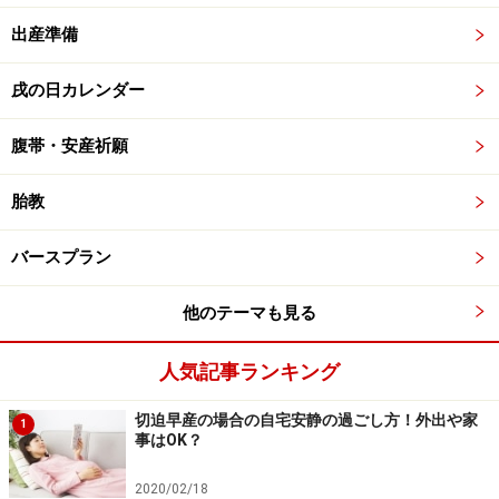
出産準備
戌の日カレンダー
腹帯・安産祈願
胎教
バースプラン
他のテーマも見る
人気記事ランキング
切迫早産の場合の自宅安静の過ごし方！外出や家
1
事はOK？
2020/02/18