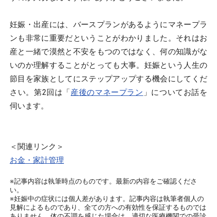
妊娠・出産には、バースプランがあるようにマネープラ
ンも非常に重要だということがわかりました。それはお
産と一緒で漠然と不安をもつのではなく、何の知識がな
いのか理解することがとっても大事。妊娠という人生の
節目を家族としてにステップアップする機会にしてくだ
さい。第2回は「
産後のマネープラン
」についてお話を
伺います。
＜関連リンク＞
お金・家計管理
※記事内容は執筆時点のものです。最新の内容をご確認くださ
い。
※妊娠中の症状には個人差があります。記事内容は執筆者個人の
見解によるものであり、全ての方への有効性を保証するものでは
ありません。体の不調を感じた場合は、適切な医療機関での受診