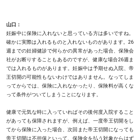
山口：
妊娠中に保険に入れないと思っている方は多いですね。
確かに実際は入れるものと入れないものがあります。26
週までの妊婦健診で何らかの異常があった場合、保険会
社がお断りすることもあるのですが、健康な場合26週ま
では入れるものがあります。妊娠中は予期せぬ入院、帝
王切開の可能性もないわけではありません。なってしま
ってからでは、保険に入れなかったり、保険料が高くな
って条件がついてしまうことになります。
健康で元気な時に入っていればその後何度入院すること
があっても保障されますが、例えば、一度帝王切開をし
てから保険に入った場合、次回また帝王切開になっても
帝王切開は不担保といって、保険金を払う対象からはず