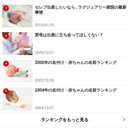
セレブ出産したいなら…ラグジュアリー産院の最新
2
事情
2015/01/29
実母は出産に立ち会ってほしくない？
3
2009/12/21
2003年の名付け・赤ちゃんの名前ランキング
4
2003/12/30
2004年の名付け・赤ちゃんの名前ランキング
5
2004/12/27
ランキングをもっと見る