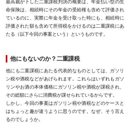
最高裁が下した二重課税判決の概要は、年金払い型の生
命保険は、相続時にその年金の受給権も含めて評価され
ているのに、実際に年金を受け取った時にも、相続時に
評価された額も含めて所得税をかけるのは二重課税にあ
たる（以下今回の事案という）というものです。
他にもないのか？二重課税
他にも二重課税にあたる代表的なものとしては、ガソリ
ン税や酒税などがあげられます。これらはいずれもガソ
リンやお酒の本体価格にガソリン税や酒税が課税され、
その総額にさらに消費税が課せられているからです。
しかし、今回の事案はガソリン税や酒税などのケースと
はちょっと趣が違うように思うのです。なぜ、そう言え
るのでしょうか。