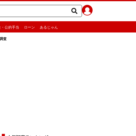
金・公的手当
ローン
あるじゃん
調査