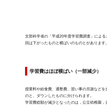
文部科学省の「平成20年度学習費調査」による
回は下がったものと横ばいのものとがあります
学習費はほぼ横ばい（一部減少）
授業料や給食費、通塾費、習い事の月謝などを
のと、ダウンしたものに分けられます。
学習費総額が減少となったのは，公立幼稚園，