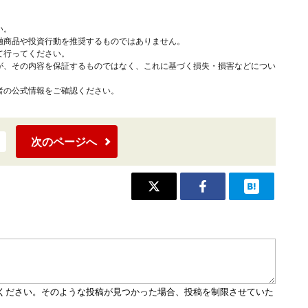
い。
融商品や投資行動を推奨するものではありません。
て行ってください。
が、その内容を保証するものではなく、これに基づく損失・損害などについ
者の公式情報をご確認ください。
次のページへ