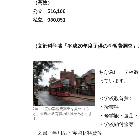
（高校）
公立 516,186
私立 980,851
―――――――――――――――――――――
（文部科学省「平成20年度子供の学習費調査」
ちなみに、学校教
っています。
＜学校教育費＞
・授業料
2年に1度の学習費調査を見比べる
と、最近の教育費の現状がわかりま
・修学旅・遠足・
す。
・学校納付金等
・図書・学用品・実習材料費等