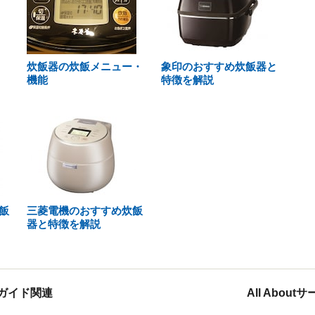
炊飯器の炊飯メニュー・
象印のおすすめ炊飯器と
機能
特徴を解説
飯
三菱電機のおすすめ炊飯
器と特徴を解説
ガイド関連
All Abou