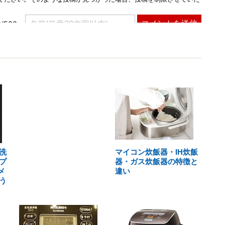
洗
マイコン炊飯器・IH炊飯
プ
器・ガス炊飯器の特徴と
メ
違い
う