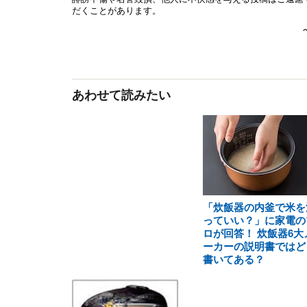
あわせて読みたい
「炊飯器の内釜で米を
っていい？」に家電の
ロが回答！ 炊飯器6大
ーカーの説明書ではど
書いてある？