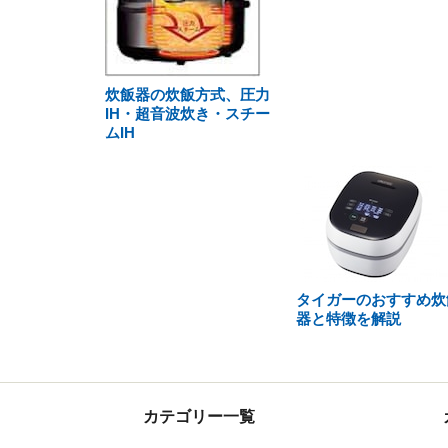
炊飯器の炊飯方式、圧力
IH・超音波炊き・スチー
ムIH
タイガーのおすすめ炊
器と特徴を解説
カテゴリー一覧