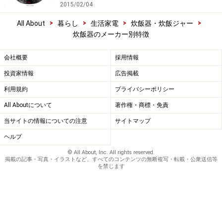
2015/02/04
>
>
>
>
All About
暮らし
生活家電
炊飯器・炊飯ジャー
炊飯器のメーカー別特徴
会社概要
採用情報
投資家情報
広告掲載
利用規約
プライバシーポリシー
All Aboutについて
著作権・商標・免責
当サイトの情報についての注意
サイトマップ
ヘルプ
© All About, Inc. All rights reserved.
掲載の記事・写真・イラストなど、すべてのコンテンツの無断複写・転載・公衆送信等
を禁じます