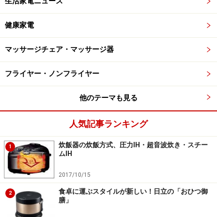
生活家電ニュース
健康家電
マッサージチェア・マッサージ器
フライヤー・ノンフライヤー
他のテーマも見る
人気記事ランキング
炊飯器の炊飯方式、圧力IH・超音波炊き・スチー
1
ムIH
2017/10/15
食卓に運ぶスタイルが新しい！日立の「おひつ御
2
膳」