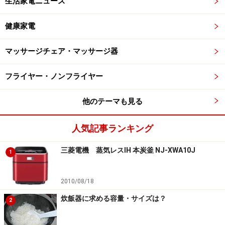
生活家電ニュース
健康家電
マッサージチェア・マッサージ器
フライヤー・ノンフライヤー
他のテーマも見る
人気記事ランキング
三菱電機 蒸気レスIH 本炭釜 NJ-XWA10J
1
2010/08/18
炊飯器に求める容量・サイズは？
2