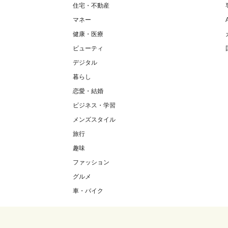
住宅・不動産
マネー
健康・医療
ビューティ
デジタル
暮らし
恋愛・結婚
ビジネス・学習
メンズスタイル
旅行
趣味
ファッション
グルメ
車・バイク