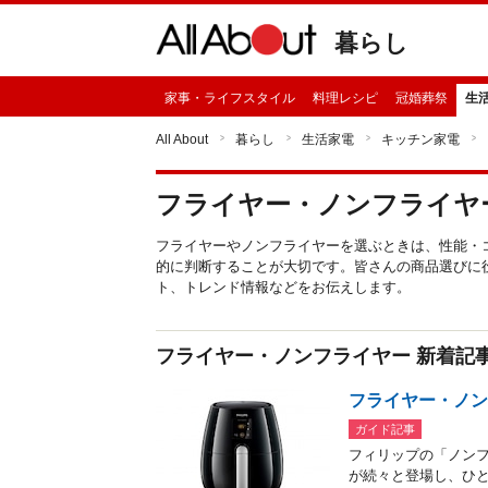
暮らし
家事・ライフスタイル
料理レシピ
冠婚葬祭
生
All About
暮らし
生活家電
キッチン家電
フライヤー・ノンフライヤ
フライヤーやノンフライヤーを選ぶときは、性能・
的に判断することが大切です。皆さんの商品選びに
ト、トレンド情報などをお伝えします。
フライヤー・ノンフライヤー 新着記
フライヤー・ノ
ガイド記事
フィリップの「ノン
が続々と登場し、ひと