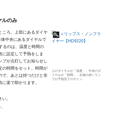
ヤルのみ
ところ。上部にあるダイヤ
、本体中央にあるダイヤルで
するのは、温度と時間の
数に設定して予熱をしま
ンプが点灯してお知らせし
定の時間をセット。時間が
上のダイヤルが「温度」、中央のダ
ので、あとは待つだけと非
イヤルが「時間」、右側の赤いラン
プが予熱完了のサイン
当に楽で助かります。
さい。
い。