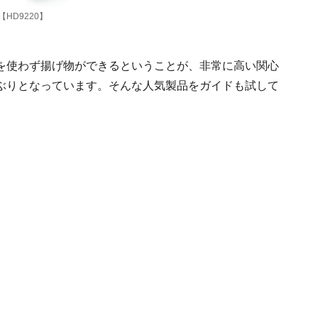
HD9220】
を使わず揚げ物ができるということが、非常に高い関心
ぶりとなっています。そんな人気製品をガイドも試して