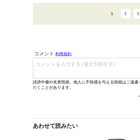
1
2
3
あわせて読みたい