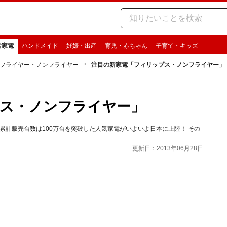
活家電
ハンドメイド
妊娠・出産
育児・赤ちゃん
子育て・キッズ
フライヤー・ノンフライヤー
注目の新家電「フィリップス・ノンフライヤー」
プス・ノンフライヤー」
、累計販売台数は100万台を突破した人気家電がいよいよ日本に上陸！ その
更新日：2013年06月28日