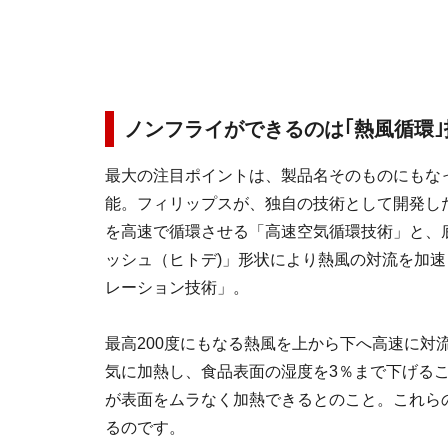
ノンフライができるのは｢熱風循環｣
最大の注目ポイントは、製品名そのものにもな
能。フィリップスが、独自の技術として開発し
を高速で循環させる「高速空気循環技術」と、
ッシュ（ヒトデ)」形状により熱風の対流を加
レーション技術」。
最高200度にもなる熱風を上から下へ高速に対
気に加熱し、食品表面の湿度を3％まで下げる
が表面をムラなく加熱できるとのこと。これら
るのです。