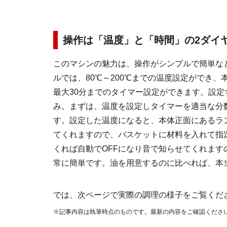
操作は「温度」と「時間」の2ダイ
このマシンの魅力は、操作がシンプルで簡単な
ルでは、80℃～200℃までの温度設定ができ
最大30分までのタイマー設定ができます。設定
み。まずは、温度を設定しタイマーを適当な分
す。設定した温度になると、本体正面にあるラ
てくれますので、バスケットに材料を入れて指
くれば自動でOFFになり音で知らせてくれます
常に簡単です。油を用意するのに比べれば、本
では、次ページで実際の調理の様子をご覧くだ
※記事内容は執筆時点のものです。最新の内容をご確認くださ