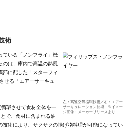
技術
っている「ノンフライ」機
たのは、庫内で高温の熱風
底部に配した「スターフィ
速させる「エアーサーキュ
左：高速空気循環技術／右：エアー
流循環させて食材全体を一
サーキュレーション技術 ※イメー
ジ画像：メーカーリリースより
ことで、食材に含まれる油
の技術により、サクサクの揚げ物料理が可能になってい