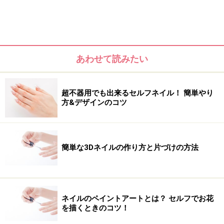
ラインを太さ違いで入れて、爽やかでキリっとした印象
に仕上げます。
あわせて読みたい
超不器用でも出来るセルフネイル！ 簡単やり
方&デザインのコツ
簡単な3Dネイルの作り方と片づけの方法
ネイルのペイントアートとは？ セルフでお花
を描くときのコツ！