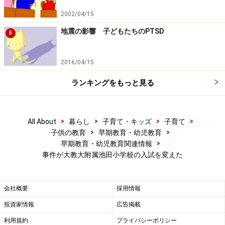
2002/04/15
地震の影響 子どもたちのPTSD
5
2016/04/15
ランキングをもっと見る
>
>
>
>
All About
暮らし
子育て・キッズ
子育て
>
>
子供の教育
早期教育・幼児教育
>
早期教育・幼児教育関連情報
事件が大教大附属池田小学校の入試を変えた
会社概要
採用情報
投資家情報
広告掲載
利用規約
プライバシーポリシー