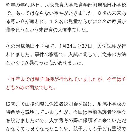
昨年の年6月8日、大阪教育大学教育学部附属池田小学校
で、あってはならない事件が起きました。８名の未来あ
る尊い命が奪われ、１３名の児童ならびに２名の教員が
傷を負うという未曾有の大惨事でした。
その附属池田小学校で、1月24日と27日、入学試験が行
われました。事件の影響で、入試に関して、従来の方法
といくつか異なった点がありました。
・昨年までは親子面接が行われていましたが、今年は子
どものみの面接でした。
従来まで面接の際に保護者説明会を設け、附属小学校の
特色等を説明していましたが、今回は事前保護者説明会
を設けましたので、入学選考の際に保護者に来ていただ
かなくても良くなったことや、親子よりも子ども重視で