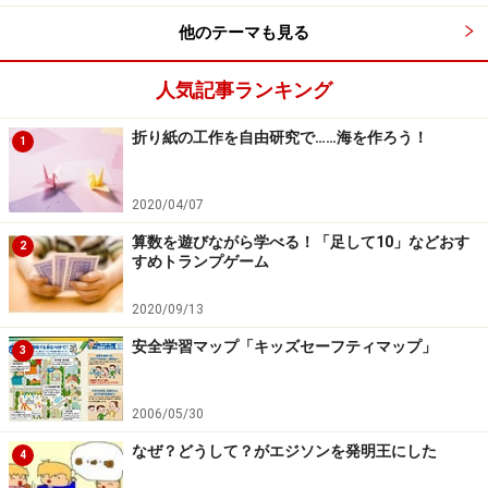
他のテーマも見る
人気記事ランキング
折り紙の工作を自由研究で……海を作ろう！
1
2020/04/07
算数を遊びながら学べる！「足して10」などおす
2
すめトランプゲーム
2020/09/13
安全学習マップ「キッズセーフティマップ」
3
2006/05/30
なぜ？どうして？がエジソンを発明王にした
4