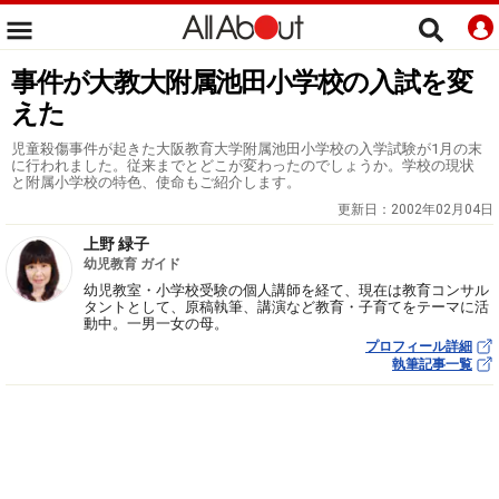
事件が大教大附属池田小学校の入試を変
えた
児童殺傷事件が起きた大阪教育大学附属池田小学校の入学試験が1月の末
に行われました。従来までとどこが変わったのでしょうか。学校の現状
と附属小学校の特色、使命もご紹介します。
更新日：
2002年02月04日
上野 緑子
幼児教育 ガイド
幼児教室・小学校受験の個人講師を経て、現在は教育コンサル
タントとして、原稿執筆、講演など教育・子育てをテーマに活
動中。一男一女の母。
プロフィール詳細
執筆記事一覧