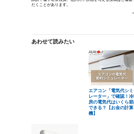
あわせて読みたい
エアコン「電気代シミ
レーター」で確認！冷
房の電気代はいくら節
できる？【お金の計算
機】