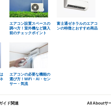
エアコン設置スペースの
富士通ゼネラルのエアコ
調べ方！室外機など購入
ンの特徴とおすすめ商品
前のチェックポイント
は
エアコンの必要な機能の
ネ
選び方！WiFi・AI・セン
サー・気流
ガイド関連
All Abou