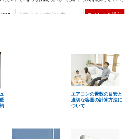
ュ
エアコンの畳数の目安と
暖
適切な容量の計算方法に
約
ついて