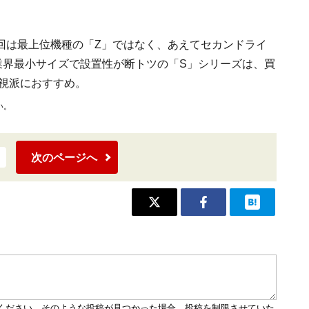
回は最上位機種の「Z」ではなく、あえてセカンドライ
業界最小サイズで設置性が断トツの「S」シリーズは、買
重視派におすすめ。
い。
次のページへ