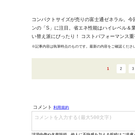
コンパクトサイズが売りの富士通ゼネラル。今
ンの「S」に注目。省エネ性能はハイレベル＆
い替え派にぴったり！ コストパフォーマンス
※記事内容は執筆時点のものです。最新の内容をご確認くださ
1
2
3