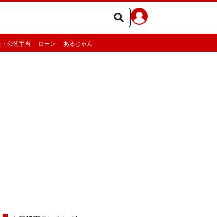
金・公的手当
ローン
あるじゃん