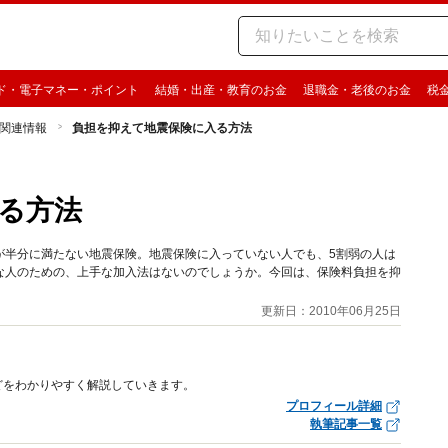
ド・電子マネー・ポイント
結婚・出産・教育のお金
退職金・老後のお金
税
関連情報
負担を抑えて地震保険に入る方法
る方法
が半分に満たない地震保険。地震保険に入っていない人でも、5割弱の人は
な人のための、上手な加入法はないのでしょうか。今回は、保険料負担を抑
更新日：2010年06月25日
どをわかりやすく解説していきます。
プロフィール詳細
執筆記事一覧