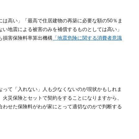
には高い」「最高で住居建物の再築に必要な額の50％ま
ない地震による被害のみを補償するものとしては高い」
も損害保険料率算出機構
「地震危険に関する消費者意識
なって「入れない」人も少なくないのが現状かもしれま
、火災保険とセットで契約をすることになりますから、
合わせた保険料がわが家にとって適切なのかで判断する