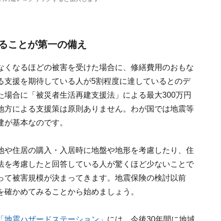
ることが第一の備え
なくなるほどの被害を受けた場合に、修繕費用のおもな
る支援を期待している人が5割程度に達しているとのデ
場合に「被災者生活再建支援法」による最大300万円
地方による支援策は原則ありません。わが国では地震等
建が基本なのです。
地や住居の購入・入居時に地盤や地形を考慮したり、住
法を考慮したと回答している人が驚くほど少ないことで
って被害規模が決まってきます。地震保険の検討以前
を確かめてみることから始めましょう。
「地震ハザードステーション」
には、今後30年間に地域