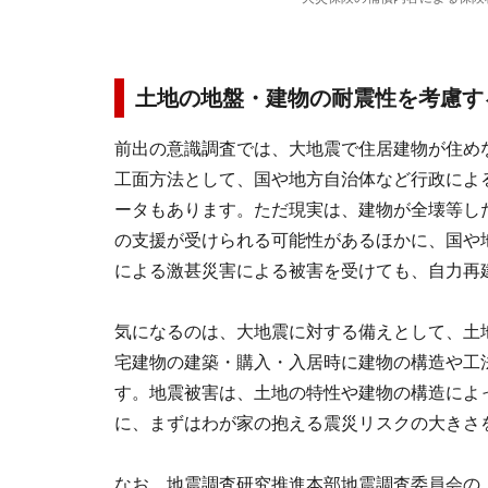
土地の地盤・建物の耐震性を考慮す
前出の意識調査では、大地震で住居建物が住め
工面方法として、国や地方自治体など行政によ
ータもあります。ただ現実は、建物が全壊等した
の支援が受けられる可能性があるほかに、国や
による激甚災害による被害を受けても、自力再
気になるのは、大地震に対する備えとして、土
宅建物の建築・購入・入居時に建物の構造や工
す。地震被害は、土地の特性や建物の構造によ
に、まずはわが家の抱える震災リスクの大きさ
なお、地震調査研究推進本部地震調査委員会の