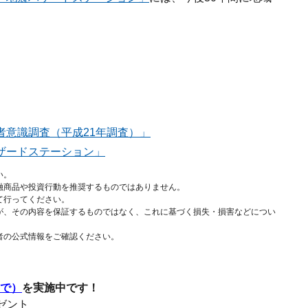
者意識調査（平成21年調査）」
ザードステーション」
い。
融商品や投資行動を推奨するものではありません。
て行ってください。
が、その内容を保証するものではなく、これに基づく損失・損害などについ
者の公式情報をご確認ください。
まで）
を実施中です！
レゼント