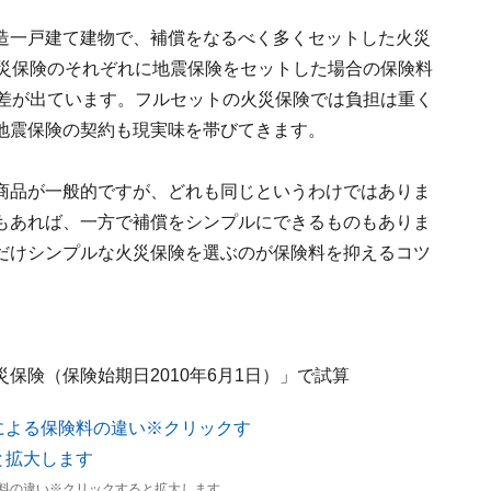
造一戸建て建物で、補償をなるべく多くセットした火災
火災保険のそれぞれに地震保険をセットした場合の保険料
の差が出ています。フルセットの火災保険では負担は重く
地震保険の契約も現実味を帯びてきます。
商品が一般的ですが、どれも同じというわけではありま
もあれば、一方で補償をシンプルにできるものもありま
だけシンプルな火災保険を選ぶのが保険料を抑えるコツ
保険（保険始期日2010年6月1日）」で試算
料の違い※クリックすると拡大します