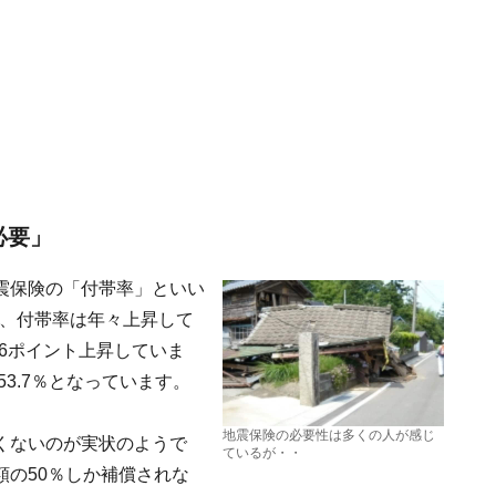
必要」
震保険の「付帯率」といい
年、付帯率は年々上昇して
7.6ポイント上昇していま
53.7％となっています。
地震保険の必要性は多くの人が感じ
くないのが実状のようで
ているが・・
の50％しか補償されな