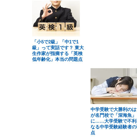
「小5で2級」「中1で1
級」って実話です？ 東大
生作家が指摘する「英検
低年齢化」本当の問題点
中学受験で大勝利のは
が名門校で「深海魚」
に……大学受験で不利
なる中学受験経験者の
点