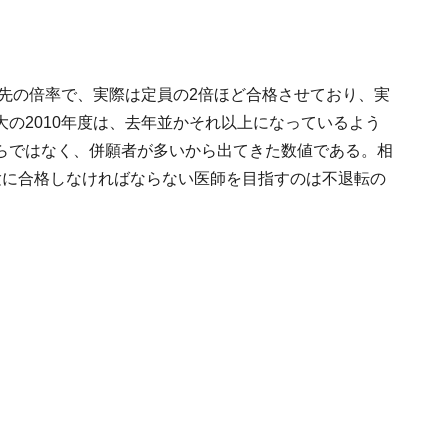
目先の倍率で、実際は定員の2倍ほど合格させており、実
の2010年度は、去年並かそれ以上になっているよう
らではなく、併願者が多いから出てきた数値である。相
験に合格しなければならない医師を目指すのは不退転の