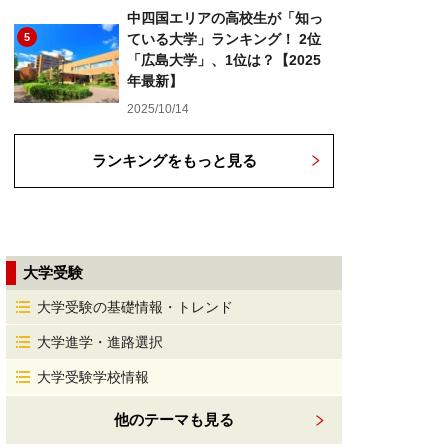
中四国エリアの高校生が「知っ
5
ている大学」ランキング！ 2位
「広島大学」、1位は？【2025
年最新】
2025/10/14
ランキングをもっと見る
大学受験
大学受験の基礎情報・トレンド
大学進学・進路選択
大学受験学校情報
他のテーマも見る