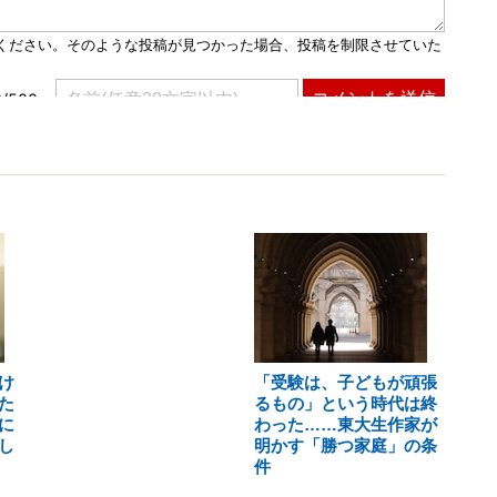
け
「受験は、子どもが頑張
た
るもの」という時代は終
に
わった……東大生作家が
し
明かす「勝つ家庭」の条
件