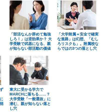
「部活なんか辞めて勉強
「大学附属＝安全で確実
しろ！」は逆効果か？ 大
な進路」は幻想、「むし
学受験で武器になる、親
ろリスクも」。附属校な
が知らない部活動の価値
らではの3つの落とし穴
ず
東大に受かる学力で
MARCHに落ちる……？
に
大学受験「一般選抜」に
弱
潜む、親が知らない落と
し穴