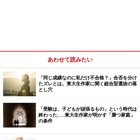
あわせて読みたい
「同じ成績なのに私だけ不合格？」合否を分け
たズレとは。東大生作家に聞く総合型選抜の落
とし穴
「受験は、子どもが頑張るもの」という時代は
終わった……東大生作家が明かす「勝つ家庭」
の条件