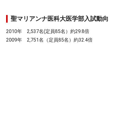
聖マリアンナ医科大医学部入試動向
2010年 2,537名(定員85名）約29.8倍
2009年 2,751名（定員85名）約32.4倍