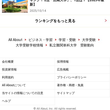
キング！ 2位「広島大学」、1位は？【2025年最
新】
2025/10/14
ランキングをもっと見る
>
>
>
>
All About
ビジネス・学習
学習・受験
大学受験
>
大学受験学校情報
私立難関単科大学 受験動向
会社概要
採用情報
投資家情報
広告掲載
利用規約
プライバシーポリシー
All Aboutについて
著作権・商標・免責
当サイトの情報についての注意
サイトマップ
ヘルプ
© All About, Inc. All rights reserved.