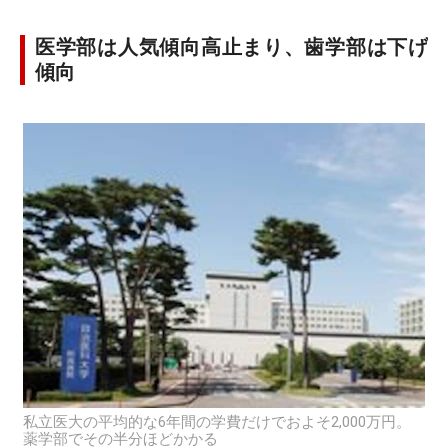
医学部は人気傾向高止まり、歯学部は下げ
傾向
私立医大の平均的な6年間の学費だけでおよそ2,000万円。
薬学部でその半分ほどかかる