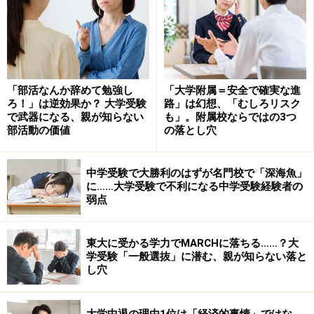
「部活なんか辞めて勉強し
「大学附属＝安全で確実な進
ろ！」は逆効果か？ 大学受験
路」は幻想、「むしろリスク
で武器になる、親が知らない
も」。附属校ならではの3つ
部活動の価値
の落とし穴
中学受験で大勝利のはずが名門校で「深海魚」
に……大学受験で不利になる中学受験経験者の
弱点
東大に受かる学力でMARCHに落ちる……？大
学受験「一般選抜」に潜む、親が知らない落と
し穴