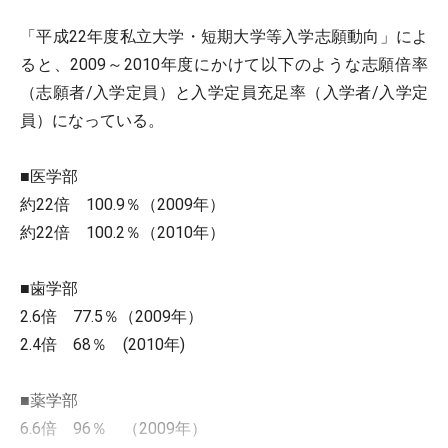
「平成22年度私立大学・短期大学等入学志願動向」によ
ると、2009～2010年度にかけて以下のような志願倍率
（志願者/入学定員）と入学定員充足率（入学者/入学定
員）になっている。
■医学部
約22倍 100.9％（2009年）
約22倍 100.2％（2010年）
■歯学部
2.6倍 77.5％（2009年）
2.4倍 68％ (2010年)
■薬学部
6.6倍 96％ （2009年）