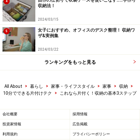
い。
4
収納法！
2024/03/15
次のページへ
1
/
3
女子におすすめ、オフィスのデスク整理！ 収納ワ
5
ザ&実例集
2024/03/22
ランキングをもっと見る
>
>
>
>
>
All About
暮らし
家事・ライフスタイル
家事
収納
>
10分でできる片付けテク
これなら片付く！収納の基本3ステップ
会社概要
採用情報
投資家情報
広告掲載
利用規約
プライバシーポリシー