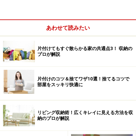
ているのかによって、片付けるときのポイントが違って
きます。そこで、代表的な次の3タイプを中心に片付け
るコツをご紹介していきます。
あわせて読みたい
【散らかりタイプ】
片付けてもすぐ散らかる家の共通点3！ 収納の
プロが解説
片付けのコツ＆捨てワザ10選！捨てるコツで
部屋をスッキリ快適に
リビング収納術！広くキレイに見える方法を収
納のプロが解説