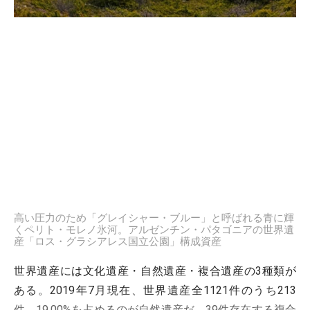
高い圧力のため「グレイシャー・ブルー」と呼ばれる青に輝
くペリト・モレノ氷河。アルゼンチン・パタゴニアの世界遺
産「ロス・グラシアレス国立公園」構成資産
世界遺産には文化遺産・自然遺産・複合遺産の3種類が
ある。2019年7月現在、世界遺産全1121件のうち213
件、19.00%を占めるのが自然遺産だ。39件存在する複合