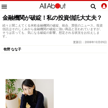
金融機関が破綻！私の投資信託大丈夫？
続々と聞こえてくる米欧金融機関の破綻、統合、買収のニュース。投資
信託はそのしくみから金融機関の破綻に強い商品と言われていますが、
そうは言っても、気になる破綻の影響。想定される状況をお伝えしま
す。
更新日：
2008年10月09日
牧野 なな子