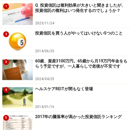
Q. 投資信託は複利効果が大きいと聞きましたが、
1
投資信託の複利はいつ発生するのでしょうか？
2023/11/24
投資信託を買う人がやってはいけない5つのこと
2
2014/06/25
60歳、資産3100万円。65歳から月19万円年金をも
3
らう予定ですが、一人暮らしで老後が不安です
2024/04/25
ヘルスケアREITが間もなく登場
4
2014/01/16
2017年の騰落率が高かった投資信託ランキング
5