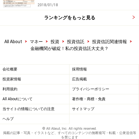
2018/01/18
ランキングをもっと見る
>
>
>
>
>
All About
マネー
投資
投資信託
投資信託関連情報
金融機関が破綻！私の投資信託大丈夫？
会社概要
採用情報
投資家情報
広告掲載
利用規約
プライバシーポリシー
All Aboutについて
著作権・商標・免責
当サイトの情報についての注意
サイトマップ
ヘルプ
© All About, Inc. All rights reserved.
掲載の記事・写真・イラストなど、すべてのコンテンツの無断複写・転載・公衆送信等
を禁じます