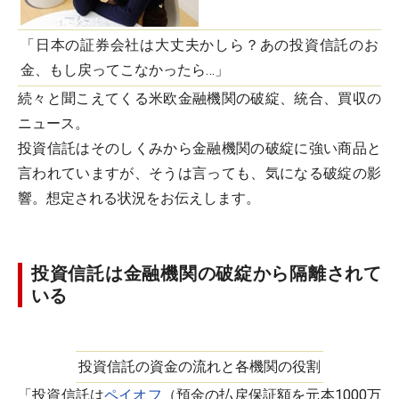
「日本の証券会社は大丈夫かしら？あの投資信託のお
金、もし戻ってこなかったら…」
続々と聞こえてくる米欧金融機関の破綻、統合、買収の
ニュース。
投資信託はそのしくみから金融機関の破綻に強い商品と
言われていますが、そうは言っても、気になる破綻の影
響。想定される状況をお伝えします。
投資信託は金融機関の破綻から隔離されて
いる
投資信託の資金の流れと各機関の役割
「投資信託は
ペイオフ
（預金の払戻保証額を元本1000万