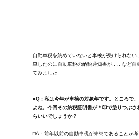
自動車税を納めていないと車検が受けられない
車したのに自動車税の納税通知書が……など自
てみました。
■Q：私は今年が車検の対象年です。ところで
よね。今回その納税証明書が＊印で塗りつぶさ
らいいでしょうか？
□A：前年以前の自動車税が未納であることが