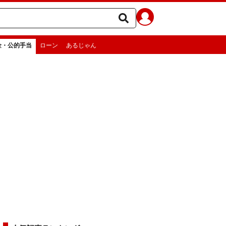
金・公的手当
ローン
あるじゃん