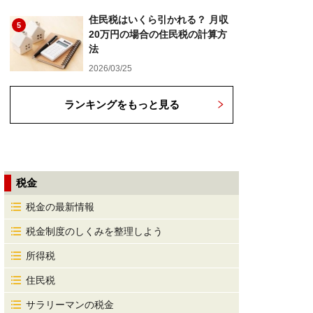
住民税はいくら引かれる？ 月収
5
20万円の場合の住民税の計算方
法
2026/03/25
ランキングをもっと見る
税金
税金の最新情報
税金制度のしくみを整理しよう
所得税
住民税
サラリーマンの税金