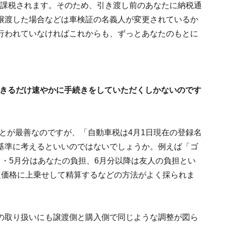
額課税されます。そのため、引き渡し前のあなたに納税通
譲渡した場合などは車検証の名義人が変更されているか
行われていなければこれからも、ずっとあなたのもとに
できるだけ速やかに手続きをしていただくしかないのです
。
とが最善なのですが、「自動車税は4月1日現在の登録名
基準に考えるといいのではないでしょうか。例えば「ゴ
・5月分はあなたの負担、6月分以降は友人の負担とい
定価格に上乗せして精算するなどの方法がよく採られま
の取り扱いにも譲渡側と購入側で同じような調整が図ら