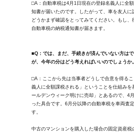
□A：自動車税は4月1日現在の登録名義人に全
知書が届いたのです。したがって、車を友人に
どうかまず確認をとってみてください。もし、
自動車税の納税通知書が届きます。
■Q：では、まだ、手続きが済んでいない方は
が、今年の分はどう考えればいいのでしょうか
□A：ここから先は当事者どうしで合意を得るこ
義人に全額課税される」ということを仕組みを
ールデンウィーク明けに売却」とあるので、4月
った具合です。6月分以降の自動車税を車両査
す。
中古のマンションを購入した場合の固定資産税