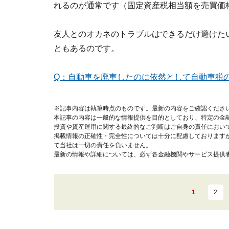
れるのが通常です（固定資産税相当額を売買価
友人とのオカネのトラブルはできるだけ避けた
ともあるのです。
Q：自動車を廃車したのに依然として自動車税
※記事内容は執筆時点のものです。最新の内容をご確認くださ
本記事の内容は一般的な情報提供を目的としており、特定の金
投資や資産運用に関する最終的なご判断はご自身の責任におい
掲載情報の正確性・完全性については十分に配慮しております
て当社は一切の責任を負いません。
最新の情報や詳細については、必ず各金融機関やサービス提供
1
2