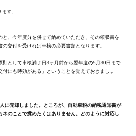
ります。
。
のと、今年度分を併せて納めていただき、その領収書を
書の交付を受ければ車検の必要書類となります。
則として車検満了日3ヶ月前から翌年度の5月30日まで
交付にも時効がある」ということを覚えておきましょ
友人に売却しました。ところが、自動車税の納税通知書が
カネのことで揉めたくはありません。どのように対応し