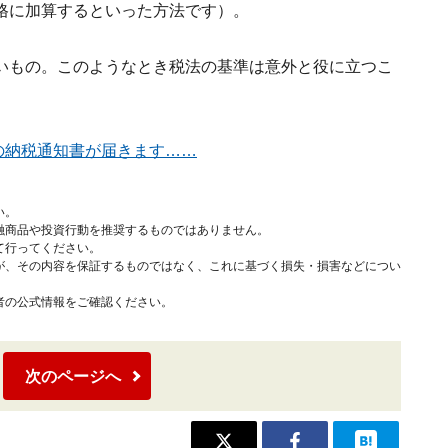
格に加算するといった方法です）。
いもの。このようなとき税法の基準は意外と役に立つこ
の納税通知書が届きます……
い。
融商品や投資行動を推奨するものではありません。
て行ってください。
が、その内容を保証するものではなく、これに基づく損失・損害などについ
者の公式情報をご確認ください。
次のページへ