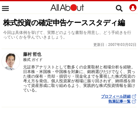
株式投資の確定申告ケーススタディ編
今回は具体例を挙げて、実際どのような書類を用意し、どう手続きを行
っていくかを学んでいきましょう。
更新日：
2007年03月02日
藤村 哲也
株式 ガイド
元証券アナリストとして数多くの企業取材と相場分析を経験。
日本株・米国株・中国株を対象に、銘柄選びだけでなく、買っ
た後の保有・売却・損切り・現金化までを重視した株式投資の
考え方を発信。個人投資家が相場に振り回されず、納得感を持
って資産形成に取り組めるよう、実践的な株式投資情報を届け
ている。
プロフィール詳細
執筆記事一覧