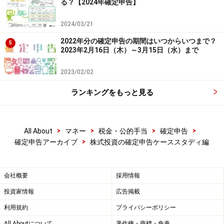
る？【2024年確定申告】
次のページへ
1
/
3
2024/03/21
2022年分の確定申告の期間はいつからいつまで？
5
2023年2月16日（木）～3月15日（水）まで
2023/02/02
ランキングをもっと見る
>
>
>
>
All About
マネー
税金・公的手当
確定申告
>
確定申告アーカイブ
株式投資の確定申告ケーススタディ編
会社概要
採用情報
投資家情報
広告掲載
利用規約
プライバシーポリシー
All Aboutについて
著作権・商標・免責