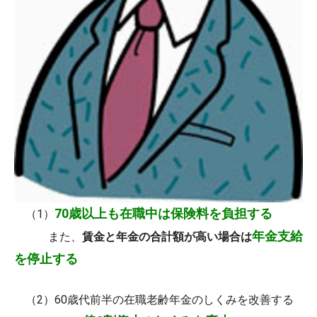
70歳以上も在職中は保険料を負担する
（1）
年金支給
また、
賃金と年金の合計額が高い場合は
を停止する
（2）60歳代前半の在職老齢年金のしくみを改善する