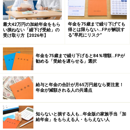
年金を75歳まで繰り下げても
最大42万円の加給年金をもら
得とは限らない…FPが解説す
い損ねない「繰下げ受給」の
る“早死にリスク”
受け取り方【2026年】
年金を75歳まで繰り下げると84％増額…FPが
勧める「受給を遅らせる」選択
給与と年金の合計が月65万円超なら要注意！
年金が減額される人の共通点
知らないと損する人も…年金版の家族手当「加
給年金」をもらえる人・もらえない人