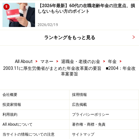
【2026年最新】60代の在職老齢年金の注意点、損
5
しないもらい方のポイント
2026/02/19
ランキングをもっと見る
>
>
>
>
All About
マネー
退職金・老後のお金
年金
2003.11に厚生労働省がまとめた年金改革案の要旨 ■2004：年金改
革案要旨
会社概要
採用情報
投資家情報
広告掲載
利用規約
プライバシーポリシー
All Aboutについて
著作権・商標・免責
当サイトの情報についての注意
サイトマップ