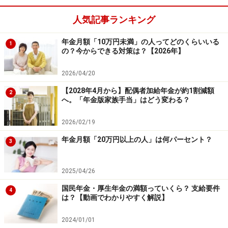
人気記事ランキング
年金月額「10万円未満」の人ってどのくらいいる
1
の？今からできる対策は？【2026年】
2026/04/20
【2028年4月から】配偶者加給年金が約1割減額
2
へ。「年金版家族手当」はどう変わる？
2026/02/19
年金月額「20万円以上の人」は何パーセント？
3
2025/04/26
国民年金・厚生年金の満額っていくら？ 支給要件
4
は？【動画でわかりやすく解説】
2024/01/01