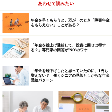
あわせて読みたい
年金を早くもらうと、万が一のとき「障害年金
をもらえない」ことがある？
「年金を繰上げ受給して、投資に回せば得す
る？」専門家の回答が"NO"のワケ
「年金を繰下げしたと思っていたのに、1円も
増えない？」働くシニアの見落としがちな年金
受給パターン