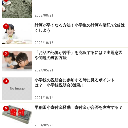
2008/08/21
計算が早くなる方法！小学生の計算を暗記で2倍速
2
くしよう
2023/10/16
「お話の記憶が苦手」を克服するには？出題意図
3
や問題の練習方法
2024/05/21
小学校の説明会に参加する時に見るポイント
4
は？ 小学校説明会3連発！
2001/10/14
早稲田小寄付金騒動 寄付金が合否を左右する？
5
2004/02/23