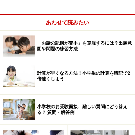
※記事内容は執筆時点のものです。最新の内容をご確認くださ
い。
あわせて読みたい
次のページへ
1
/
2
「お話の記憶が苦手」を克服するには？出題意
図や問題の練習方法
計算が早くなる方法！小学生の計算を暗記で2
倍速くしよう
小学校のお受験面接、難しい質問にどう答え
る？ 質問・解答例