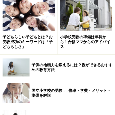
子どもらしい子どもとは？お
小学校受験の準備は年長か
受験成功のキーワードは「子
ら！合格ママからのアドバイ
どもらしさ」
ス
子供の地頭力を鍛えるには？親ができるおすす
めの教育方法
国立小学校の受験……倍率・学費・メリット・
準備を解説