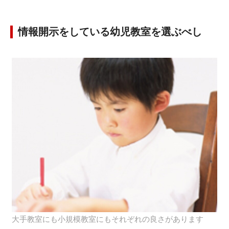
情報開示をしている幼児教室を選ぶべし
大手教室にも小規模教室にもそれぞれの良さがあります