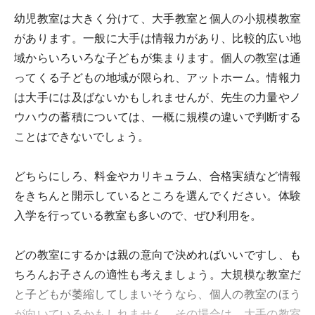
幼児教室は大きく分けて、大手教室と個人の小規模教室
があります。一般に大手は情報力があり、比較的広い地
域からいろいろな子どもが集まります。個人の教室は通
ってくる子どもの地域が限られ、アットホーム。情報力
は大手には及ばないかもしれませんが、先生の力量やノ
ウハウの蓄積については、一概に規模の違いで判断する
ことはできないでしょう。
どちらにしろ、料金やカリキュラム、合格実績など情報
をきちんと開示しているところを選んでください。体験
入学を行っている教室も多いので、ぜひ利用を。
どの教室にするかは親の意向で決めればいいですし、も
ちろんお子さんの適性も考えましょう。大規模な教室だ
と子どもが萎縮してしまいそうなら、個人の教室のほう
が向いているかもしれません。その場合は、大手の教室