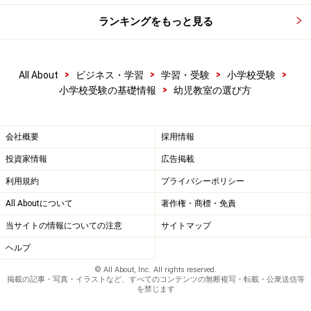
ランキングをもっと見る
>
>
>
>
All About
ビジネス・学習
学習・受験
小学校受験
>
小学校受験の基礎情報
幼児教室の選び方
会社概要
採用情報
投資家情報
広告掲載
利用規約
プライバシーポリシー
All Aboutについて
著作権・商標・免責
当サイトの情報についての注意
サイトマップ
ヘルプ
© All About, Inc. All rights reserved.
掲載の記事・写真・イラストなど、すべてのコンテンツの無断複写・転載・公衆送信等
を禁じます