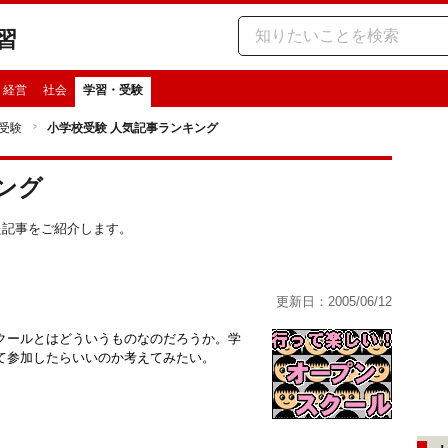
習
・経営
社会
学習・受験
受験
小学校受験 人気記事ランキング
ング
った記事をご紹介します。
更新日：2005/06/12
クールとはどういうものなのだろうか。学
て参加したらいいのか考えてみたい。