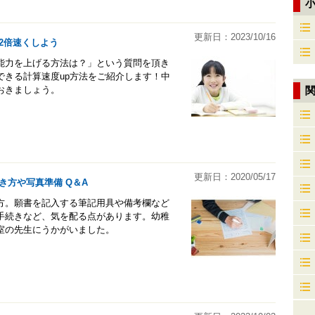
更新日：2023/10/16
2倍速くしよう
能力を上げる方法は？」という質問を頂き
できる計算速度up方法をご紹介します！中
おきましょう。
更新日：2020/05/17
き方や写真準備 Q＆A
方。願書を記入する筆記用具や備考欄など
手続きなど、気を配る点があります。幼稚
室の先生にうかがいました。