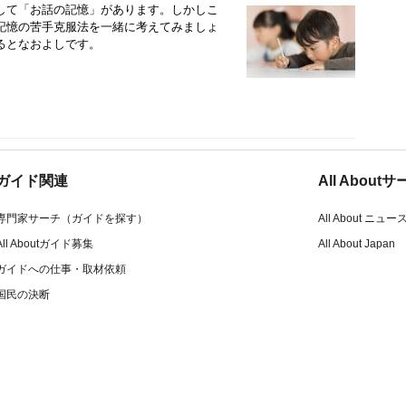
して「お話の記憶」があります。しかしこ
記憶の苦手克服法を一緒に考えてみましょ
るとなおよしです。
ガイド関連
All Abou
専門家サーチ（ガイドを探す）
All About ニュー
All Aboutガイド募集
All About Japan
ガイドへの仕事・取材依頼
国民の決断