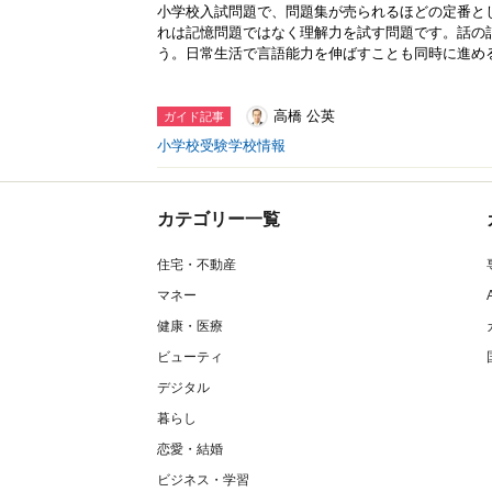
小学校入試問題で、問題集が売られるほどの定番と
れは記憶問題ではなく理解力を試す問題です。話の
う。日常生活で言語能力を伸ばすことも同時に進め
高橋 公英
ガイド記事
小学校受験学校情報
カテゴリー一覧
住宅・不動産
マネー
健康・医療
ビューティ
デジタル
暮らし
恋愛・結婚
ビジネス・学習