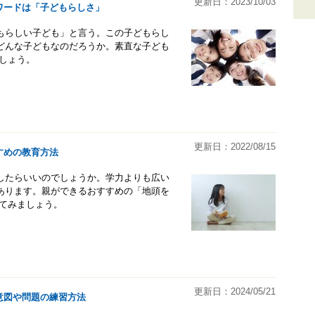
更新日：2023/10/03
ワードは「子どもらしさ」
もらしい子ども」と言う。この子どもらし
どんな子どもなのだろうか。素直な子ども
しょう。
更新日：2022/08/15
すめの教育方法
したらいいのでしょうか。学力よりも広い
あります。親ができるおすすめの「地頭を
えてみましょう。
更新日：2024/05/21
意図や問題の練習方法