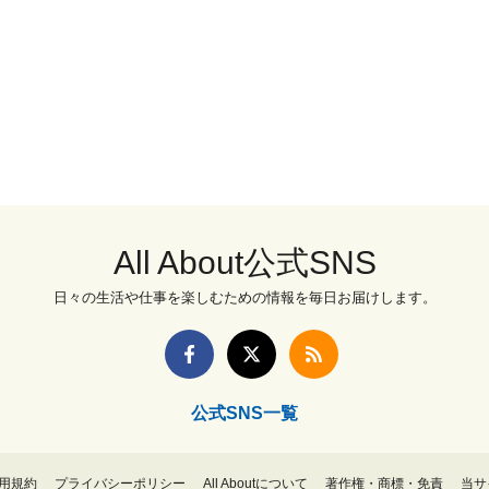
All About公式SNS
日々の生活や仕事を楽しむための情報を毎日お届けします。
公式SNS一覧
用規約
プライバシーポリシー
All Aboutについて
著作権・商標・免責
当サ