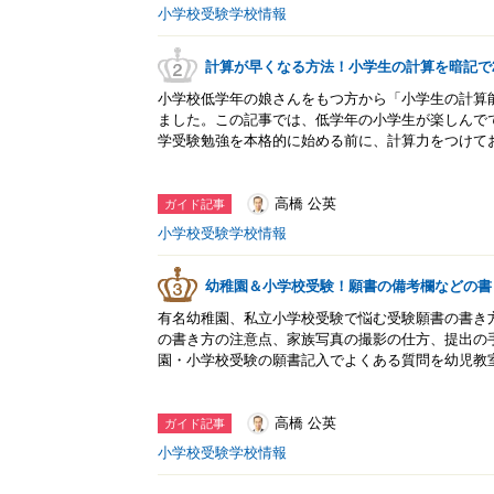
小学校受験学校情報
計算が早くなる方法！小学生の計算を暗記で
小学校低学年の娘さんをもつ方から「小学生の計算
ました。この記事では、低学年の小学生が楽しんで
学受験勉強を本格的に始める前に、計算力をつけて
高橋 公英
ガイド記事
小学校受験学校情報
幼稚園＆小学校受験！願書の備考欄などの書
有名幼稚園、私立小学校受験で悩む受験願書の書き
の書き方の注意点、家族写真の撮影の仕方、提出の
園・小学校受験の願書記入でよくある質問を幼児教
高橋 公英
ガイド記事
小学校受験学校情報