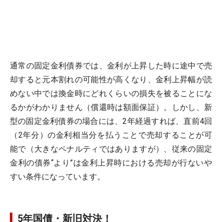
通常の固定金利債券では、金利が上昇した時に途中で売
却すると元本割れの可能性が高くなり、金利上昇幅が読
めない中では換金時にどれくらいの損失を被ることにな
るかがわかりません（償還時は額面保証）。しかし、新
型の固定金利債券の場合には、2年経過すれば、直前4回
（2年分）の金利相当分を払うことで売却することが可
能で（大きなペナルティではありますが）、従来の固定
金利の債券“より”は金利上昇時における売却が行ないや
すい条件になっています。
5年国債・新旧対決！