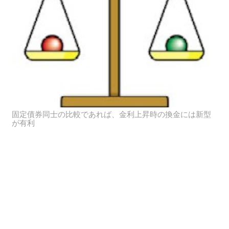
固定債券同士の比較であれば、金利上昇時の換金には新型
が有利