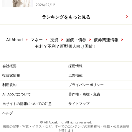
2026/02/12
ランキングをもっと見る
>
>
>
>
>
All About
マネー
投資
国債・債券
債券関連情報
有利？不利？新型個人向け国債！
会社概要
採用情報
投資家情報
広告掲載
利用規約
プライバシーポリシー
All Aboutについて
著作権・商標・免責
当サイトの情報についての注意
サイトマップ
ヘルプ
© All About, Inc. All rights reserved.
掲載の記事・写真・イラストなど、すべてのコンテンツの無断複写・転載・公衆送信等
を禁じます