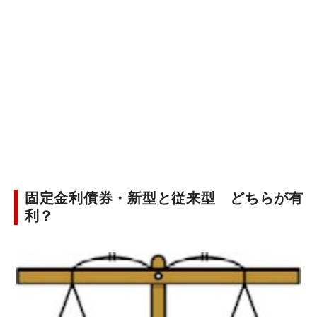
固定金利債券・新型と従来型 どちらが有
利？