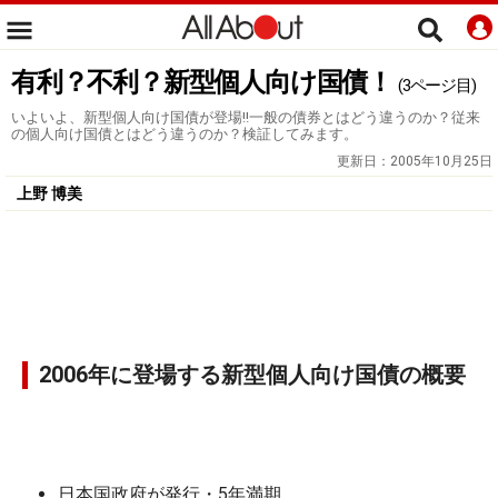
有利？不利？新型個人向け国債！
(3ページ目)
いよいよ、新型個人向け国債が登場!!一般の債券とはどう違うのか？従来
の個人向け国債とはどう違うのか？検証してみます。
更新日：
2005年10月25日
上野 博美
2006年に登場する新型個人向け国債の概要
日本国政府が発行・
5年
満期