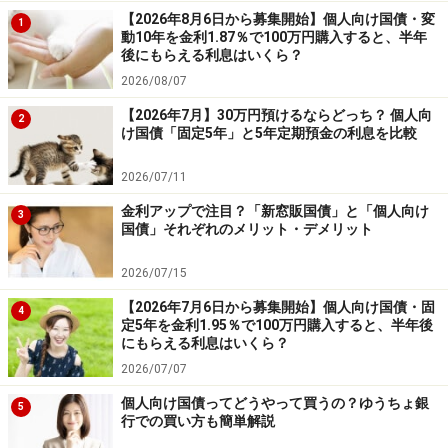
【2026年8月6日から募集開始】個人向け国債・変
1
動10年を金利1.87％で100万円購入すると、半年
後にもらえる利息はいくら？
2026/08/07
【2026年7月】30万円預けるならどっち？ 個人向
2
け国債「固定5年」と5年定期預金の利息を比較
2026/07/11
金利アップで注目？「新窓販国債」と「個人向け
3
国債」それぞれのメリット・デメリット
2026/07/15
【2026年7月6日から募集開始】個人向け国債・固
4
定5年を金利1.95％で100万円購入すると、半年後
にもらえる利息はいくら？
2026/07/07
個人向け国債ってどうやって買うの？ゆうちょ銀
5
行での買い方も簡単解説