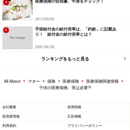
医療保険の告知書、中身をチェック！
4
2017/09/05
手術給付金の給付倍率は、「約款」に記載あ
5
り！ 給付金の給付倍率とは？
2001/06/28
ランキングをもっと見る
>
>
>
>
>
All About
マネー
保険
医療保険
医療保険関連情報
子供の医療保険。実は必要?!
会社概要
採用情報
投資家情報
広告掲載
利用規約
プライバシーポリシー