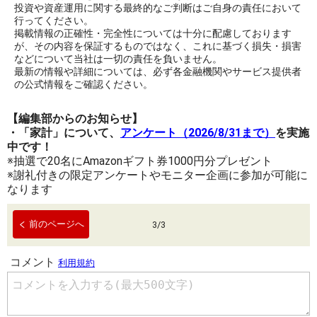
投資や資産運用に関する最終的なご判断はご自身の責任において
行ってください。
掲載情報の正確性・完全性については十分に配慮しております
が、その内容を保証するものではなく、これに基づく損失・損害
などについて当社は一切の責任を負いません。
最新の情報や詳細については、必ず各金融機関やサービス提供者
の公式情報をご確認ください。
【編集部からのお知らせ】
・「家計」について、
アンケート（2026/8/31まで）
を実施
中です！
※抽選で20名にAmazonギフト券1000円分プレゼント
※謝礼付きの限定アンケートやモニター企画に参加が可能に
なります
前のページへ
3
/
3