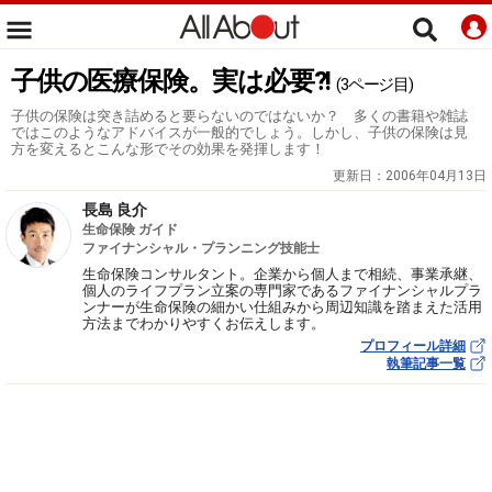
子供の医療保険。実は必要?!
(3ページ目)
子供の保険は突き詰めると要らないのではないか？ 多くの書籍や雑誌
ではこのようなアドバイスが一般的でしょう。しかし、子供の保険は見
方を変えるとこんな形でその効果を発揮します！
更新日：
2006年04月13日
長島 良介
生命保険 ガイド
ファイナンシャル・プランニング技能士
生命保険コンサルタント。企業から個人まで相続、事業承継、
個人のライフプラン立案の専門家であるファイナンシャルプラ
ンナーが生命保険の細かい仕組みから周辺知識を踏まえた活用
方法までわかりやすくお伝えします。
プロフィール詳細
執筆記事一覧