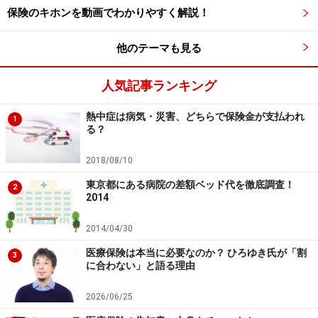
保険のキホンを動画でわかりやすく解説！
他のテーマも見る
人気記事ランキング
熱中症は病気・災害、どちらで保険金が支払われ
1
る？
2018/08/10
東京都にある病院の差額ベッド代を徹底調査！
2
2014
2014/04/30
医療保険は本当に必要なのか？ ひろゆき氏が「割
3
に合わない」と語る理由
2026/06/25