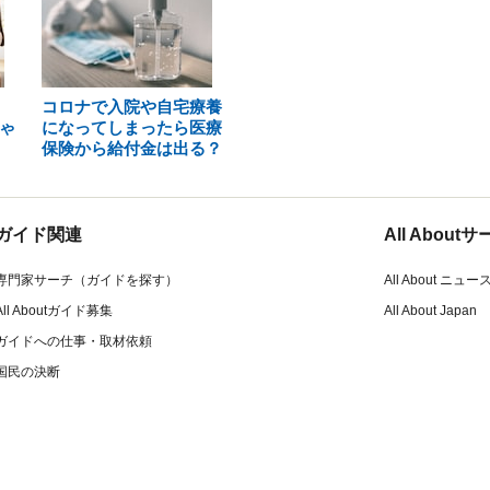
コロナで入院や自宅療養
ゃ
になってしまったら医療
保険から給付金は出る？
ガイド関連
All Abou
専門家サーチ（ガイドを探す）
All About ニュー
All Aboutガイド募集
All About Japan
ガイドへの仕事・取材依頼
国民の決断