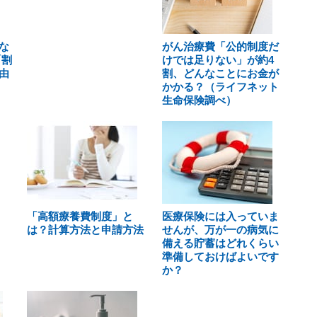
な
がん治療費「公的制度だ
「割
けでは足りない」が約4
由
割、どんなことにお金が
かかる？（ライフネット
生命保険調べ）
「高額療養費制度」と
医療保険には入っていま
は？計算方法と申請方法
せんが、万が一の病気に
備える貯蓄はどれくらい
準備しておけばよいです
か？