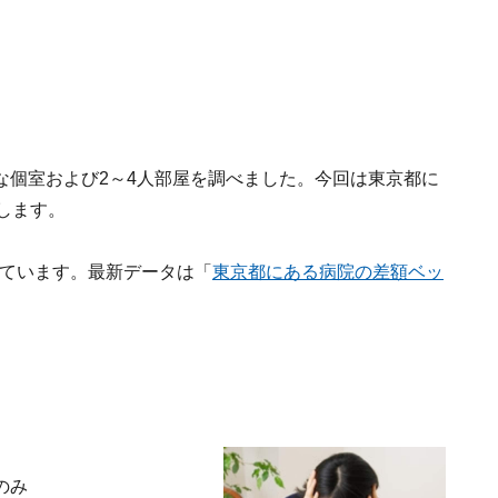
な個室および2～4人部屋を調べました。今回は東京都に
します。
しています。最新データは「
東京都にある病院の差額ベッ
のみ