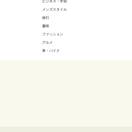
ビジネス・学習
メンズスタイル
旅行
趣味
ファッション
グルメ
車・バイク