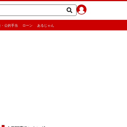
金・公的手当
ローン
あるじゃん