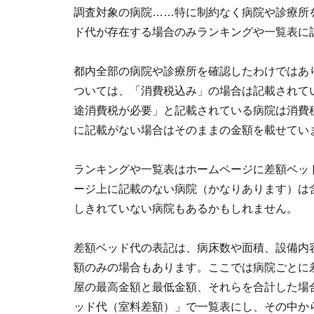
調査対象の病院……特に制約なく病院や診療所
ド代が存在する場合のみランキングや一覧表に
都内全部の病院や診療所を確認したわけではあ
ついては、「消費税込み」の場合は記載されて
途消費税が必要」と記載されている病院は消費
に記載がない場合はそのままの金額を載せてい
ランキングや一覧表はホームページに差額ベッ
ージ上に記載のない病院（かなりあります）は
しきれていない病院もあるかもしれません。
差額ベッド代の表記は、病床数や面積、設備内
額のみの場合もあります。ここでは病院ごとに差
屋の最高金額と最低金額、それらを合計した場
ッド代（室料差額）」で一覧表にし、その中か