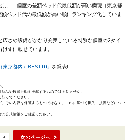
グ化し、「個室の差額ベッド代最低額が高い病院（東京都
る差額ベッド代の最低額が高い順にランキング化していま
と広さや設備がかなり充実している特別な個室の2タイ
分けずに載せています。
東京都内）BEST10」
を発表!
い。
融商品や投資行動を推奨するものではありません。
て行ってください。
が、その内容を保証するものではなく、これに基づく損失・損害などについ
者の公式情報をご確認ください。
次のページへ
4