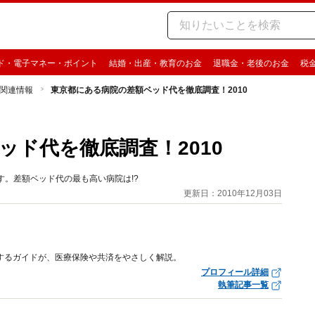
ド・電子マネー・ポイント
結婚・出産・教育のお金
退職金・老後のお金
税
関連情報
東京都にある病院の差額ベッド代を徹底調査！2010
ッド代を徹底調査！2010
す。差額ベッド代の最も高い病院は!?
更新日：2010年12月03日
するガイドが、医療保険や共済をやさしく解説。
プロフィール詳細
執筆記事一覧