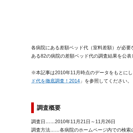
各病院にある差額ベッド代（室料差額）が必要
ある82の病院の差額ベッド代の調査結果を公表
※本記事は2010年11月時点のデータをもとに
ド代を徹底調査！2014
」を参照してください。
調査概要
調査日……2010年11月21日～11月26日
調査方法……各病院のホームページ内での検索