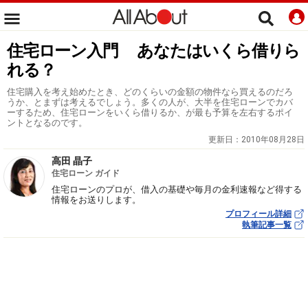
住宅ローン入門 あなたはいくら借りら
れる？
住宅購入を考え始めたとき、どのくらいの金額の物件なら買えるのだろ
うか、とまずは考えるでしょう。多くの人が、大半を住宅ローンでカバ
ーするため、住宅ローンをいくら借りるか、が最も予算を左右するポイ
ントとなるのです。
更新日：
2010年08月28日
高田 晶子
住宅ローン ガイド
住宅ローンのプロが、借入の基礎や毎月の金利速報など得する
情報をお送りします。
プロフィール詳細
執筆記事一覧