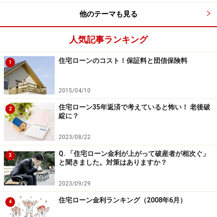
他のテーマも見る
次のページへ
1
/
2
人気記事ランキング
住宅ローンのコスト！保証料と団信保険料
1
2015/04/10
住宅ローン35年返済で考えていると怖い！ 老後破
2
綻に？
2023/08/22
Q. 「住宅ローン金利が上がって破産者が相次ぐ」
3
と聞きました。対策はありますか？
2023/09/29
住宅ローン金利ランキング（2008年6月）
4