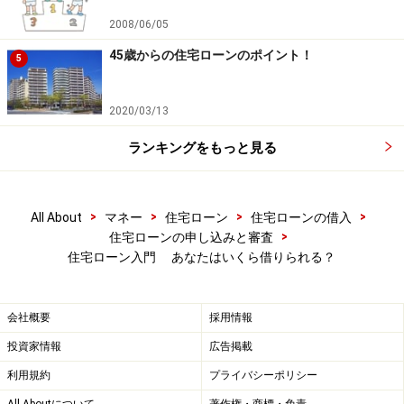
2008/06/05
45歳からの住宅ローンのポイント！
5
2020/03/13
ランキングをもっと見る
>
>
>
>
All About
マネー
住宅ローン
住宅ローンの借入
>
住宅ローンの申し込みと審査
住宅ローン入門 あなたはいくら借りられる？
会社概要
採用情報
投資家情報
広告掲載
利用規約
プライバシーポリシー