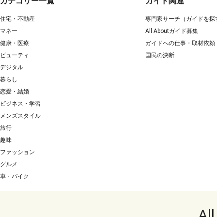
カテゴリー一覧
ガイド関連
住宅・不動産
専門家サーチ（ガイドを探
マネー
All Aboutガイド募集
健康・医療
ガイドへの仕事・取材依頼
ビューティ
国民の決断
デジタル
暮らし
恋愛・結婚
ビジネス・学習
メンズスタイル
旅行
趣味
ファッション
グルメ
車・バイク
Al