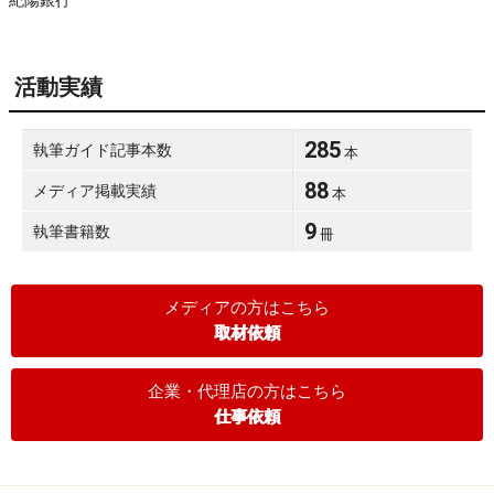
紀陽銀行
活動実績
285
執筆ガイド記事本数
本
88
メディア掲載実績
本
9
執筆書籍数
冊
メディアの方はこちら
取材依頼
企業・代理店の方はこちら
仕事依頼