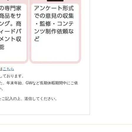
は
こちら
いしております。
た、年末年始、GWなど長期休暇期間中にご依
い。
項をご記入の上、送信してください。