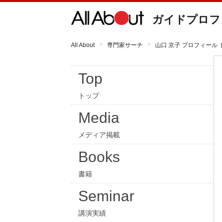
ガイドプロフ
All About
専門家サーチ
山口 京子 プロフィール 
Top
トップ
Media
メディア掲載
Books
書籍
Seminar
講演実績