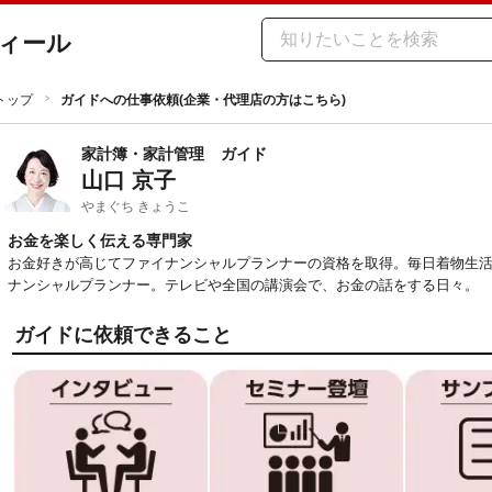
ィール
トップ
ガイドへの仕事依頼(企業・代理店の方はこちら)
家計簿・家計管理
ガイド
山口 京子
やまぐち きょうこ
お金を楽しく伝える専門家
お金好きが高じてファイナンシャルプランナーの資格を取得。毎日着物生
ナンシャルプランナー。テレビや全国の講演会で、お金の話をする日々。
ガイドに依頼できること