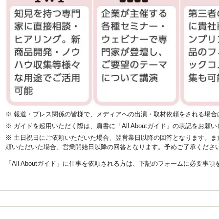
※ 報道・プレス関係の皆様で、メディアへの出演・取材依頼をされる場合
※ ガイドを起用いただく際は、肩書に「All Aboutガイド」の表記をお願
※ 土日祝日にご依頼いただいた場合、翌営業日以降の回答となります。ま
頼いただいた場合、営業開始日以降の回答となります。予めご了承くださ
「All Aboutガイド」に仕事を依頼される方は、下記のフォームに必要事