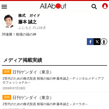
株式
ガイド
藤本 誠之
ふじもと のぶゆき
39連勝！相場の福の神
メディア掲載実績
日刊ゲンダイ（東京）
新聞
Z世代のための株式投資 相場の福の神 藤本誠之～ディジタルメディアプ
ロフェッショナル～
2026年07月28日
日刊ゲンダイ（東京）
新聞
Z世代のための株式投資 相場の福の神 藤本誠之～ヌーラボ～