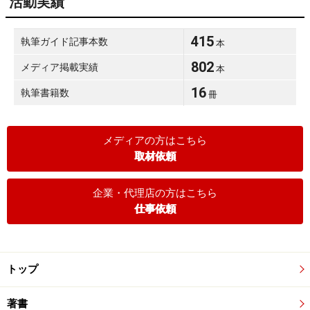
活動実績
415
執筆ガイド記事本数
本
802
メディア掲載実績
本
16
執筆書籍数
冊
メディアの方はこちら
取材依頼
企業・代理店の方はこちら
仕事依頼
トップ
著書