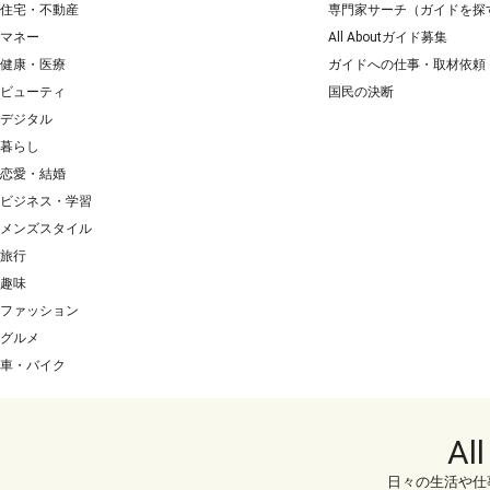
住宅・不動産
専門家サーチ（ガイドを探
マネー
All Aboutガイド募集
健康・医療
ガイドへの仕事・取材依頼
ビューティ
国民の決断
デジタル
暮らし
恋愛・結婚
ビジネス・学習
メンズスタイル
旅行
趣味
ファッション
グルメ
車・バイク
Al
日々の生活や仕