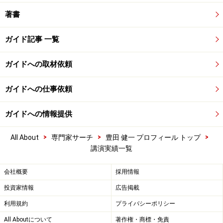
著書
ガイド記事 一覧
ガイドへの取材依頼
ガイドへの仕事依頼
ガイドへの情報提供
>
>
>
All About
専門家サーチ
豊田 健一 プロフィール トップ
講演実績一覧
会社概要
採用情報
投資家情報
広告掲載
利用規約
プライバシーポリシー
All Aboutについて
著作権・商標・免責