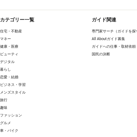
カテゴリー一覧
ガイド関連
住宅・不動産
専門家サーチ（ガイドを探
マネー
All Aboutガイド募集
健康・医療
ガイドへの仕事・取材依頼
ビューティ
国民の決断
デジタル
暮らし
恋愛・結婚
ビジネス・学習
メンズスタイル
旅行
趣味
ファッション
グルメ
車・バイク