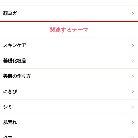
顔ヨガ
関連するテーマ
スキンケア
基礎化粧品
美肌の作り方
にきび
シミ
肌荒れ
クマ