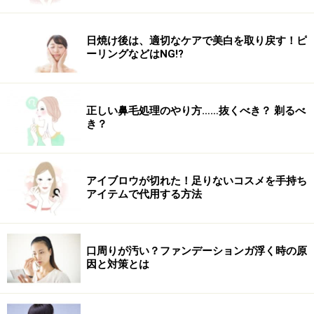
日焼け後は、適切なケアで美白を取り戻す！ピ
ーリングなどはNG!?
正しい鼻毛処理のやり方……抜くべき？ 剃るべ
き？
アイブロウが切れた！足りないコスメを手持ち
アイテムで代用する方法
口周りが汚い？ファンデーションガ浮く時の原
因と対策とは