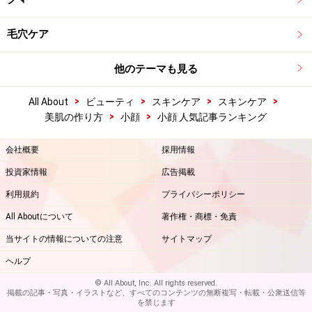
毛穴ケア
他のテーマも見る
>
>
>
>
All About
ビューティ
スキンケア
スキンケア
>
>
美肌の作り方
小顔
小顔 人気記事ランキング
会社概要
採用情報
投資家情報
広告掲載
利用規約
プライバシーポリシー
All Aboutについて
著作権・商標・免責
当サイトの情報についての注意
サイトマップ
ヘルプ
© All About, Inc. All rights reserved.
掲載の記事・写真・イラストなど、すべてのコンテンツの無断複写・転載・公衆送信等
を禁じます