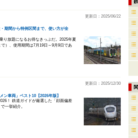
更新日：2025/06/22
値段・期間から特例区間まで、使い方が全
乗り放題になるお得なきっぷだ。2025年夏
まで）、使用期間は7月19日～9月9日であ
更新日：2025/12/30
ン車両」ベスト10【2026年版】
026！ 鉄道ガイドが厳選した「顔面偏差
まで一挙紹介。