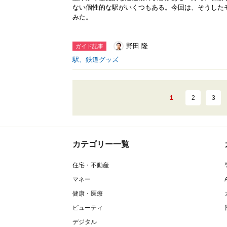
ない個性的な駅がいくつもある。今回は、そうした
みた。
野田 隆
ガイド記事
駅、鉄道グッズ
1
2
3
カテゴリー一覧
住宅・不動産
マネー
健康・医療
ビューティ
デジタル