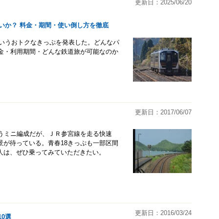
更新日：2025/06/20
いか？ 料金・期間・使い倒し方を徹底
というおトクなきっぷを発表した。どんなパ
料金・利用期間・どんな鉄道旅が可能なのか
更新日：2017/06/07
いうミニ編成だが、ＪＲ参宮線を走る快速
景が待っている。青春18きっぷも一部区間
人は、ぜひ乗ってみていただきたい。
更新日：2016/03/24
0選