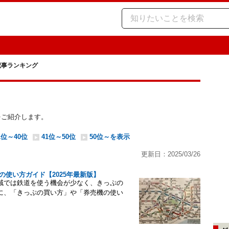
記事ランキング
事をご紹介します。
1位～40位
41位～50位
50位～を表示
更新日：2025/03/26
使い方ガイド【2025年最新版】
域では鉄道を使う機会が少なく、きっぷの
に、「きっぷの買い方」や「券売機の使い