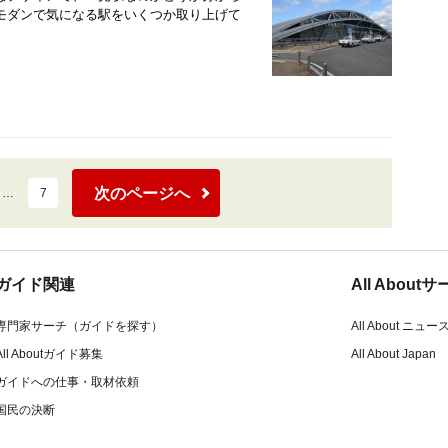
モダンで気になる駅をいくつか取り上げて
次のページへ
…
7
ガイド関連
All Abou
専門家サーチ（ガイドを探す）
All About ニュー
All Aboutガイド募集
All About Japan
ガイドへの仕事・取材依頼
国民の決断